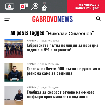
All posts tagged "Николай Симеонов"
КРИМИ
преди 9 месеца
Габровската пътна полиция за поредна
година е №1 в страната!
КРИМИ
преди 2 години
Тревожно: Почти 900 пътни нарушения в
региона само за седмица!
КРИМИ
преди 2 години
Глобиха за скорост отново най-много
шофьори през миналата седмица