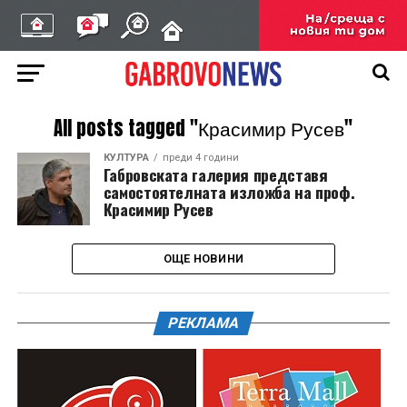
All posts tagged "Красимир Русев"
КУЛТУРА
преди 4 години
Габровската галерия представя
самостоятелната изложба на проф.
Красимир Русев
ОЩЕ НОВИНИ
РЕКЛАМА