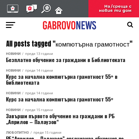
All posts tagged "компютърна грамотност"
НОВИНИ
преди 13 години
Безплатно обучение за граждани в Библиотеката
НОВИНИ
преди 14 години
Курс за начална компютърна грамотност 55+ в
библиотеката
НОВИНИ
преди 14 години
Курс за начална компютърна грамотност 55+
НОВИНИ
преди 15 години
Завърши първото обучение на граждани в РБ
„Априлов – Палаузов“
ЛЮБОПИТНО
преди 15 години
РБ“Априлов – Палаузов” организира обучения по