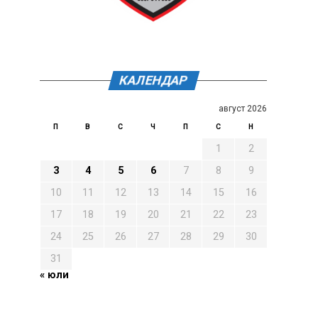
КАЛЕНДАР
август 2026
П
В
С
Ч
П
С
Н
1
2
3
4
5
6
7
8
9
10
11
12
13
14
15
16
17
18
19
20
21
22
23
24
25
26
27
28
29
30
31
« юли