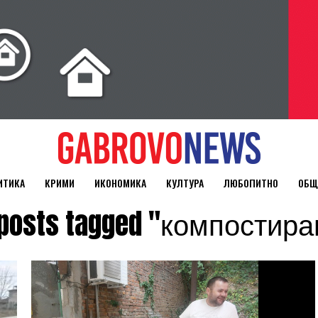
ИТИКА
КРИМИ
ИКОНОМИКА
КУЛТУРА
ЛЮБОПИТНО
ОБЩ
 posts tagged "компостир