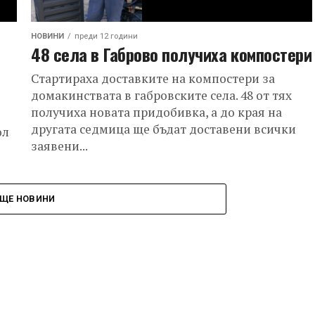
НОВИНИ
преди 12 години
48 села в Габрово получиха компостери
Стартираха доставките на компостери за
домакинствата в габровските села. 48 от тях
получиха новата придобивка, а до края на
другата седмица ще бъдат доставени всички
ол
заявени...
ЩЕ НОВИНИ