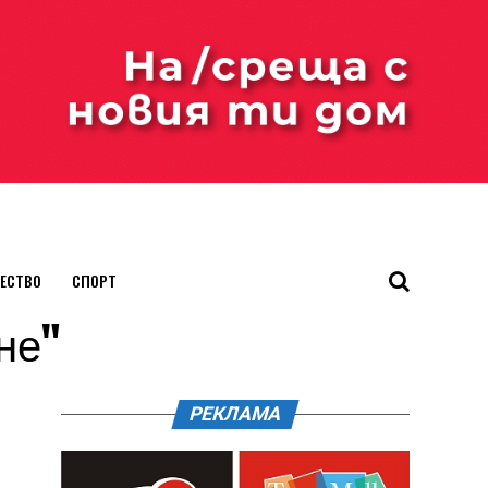
ЕСТВО
СПОРТ
ане"
РЕКЛАМА