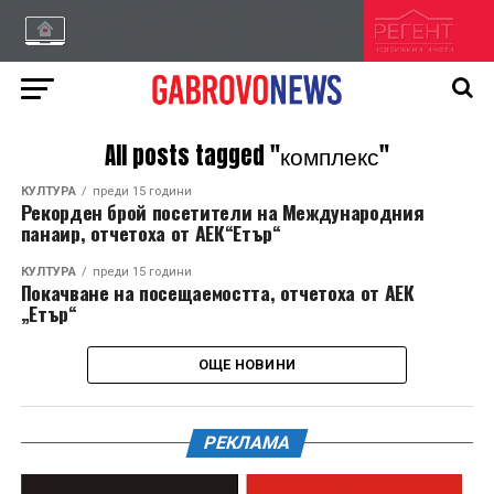
All posts tagged "комплекс"
КУЛТУРА
преди 15 години
Рекорден брой посетители на Международния
панаир, отчетоха от АЕК“Етър“
КУЛТУРА
преди 15 години
Покачване на посещаемостта, отчетоха от АЕК
„Етър“
ОЩЕ НОВИНИ
РЕКЛАМА