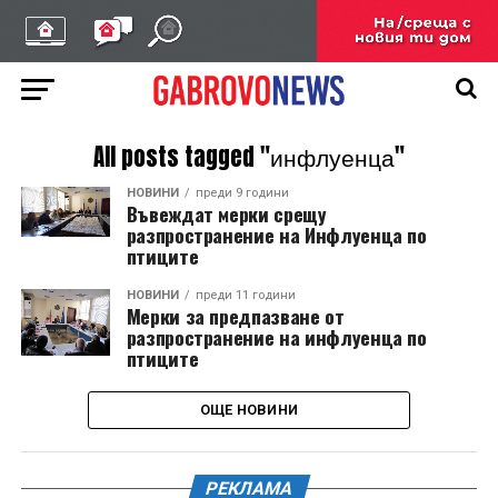
All posts tagged "инфлуенца"
НОВИНИ
преди 9 години
Въвеждат мерки срещу
разпространение на Инфлуенца по
птиците
НОВИНИ
преди 11 години
Мерки за предпазване от
разпространение на инфлуенца по
птиците
ОЩЕ НОВИНИ
РЕКЛАМА