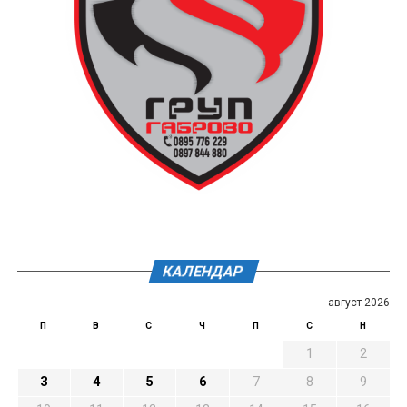
КАЛЕНДАР
август 2026
П
В
С
Ч
П
С
Н
1
2
3
4
5
6
7
8
9