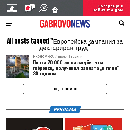
All posts tagged "Европейска кампания за
деклариран труд"
ИКОНОМИКА
преди 6 години
Почти 70 000 лв са загубите на
габровец, получавал заплата „в плик“
30 години
ОЩЕ НОВИНИ
РЕКЛАМА