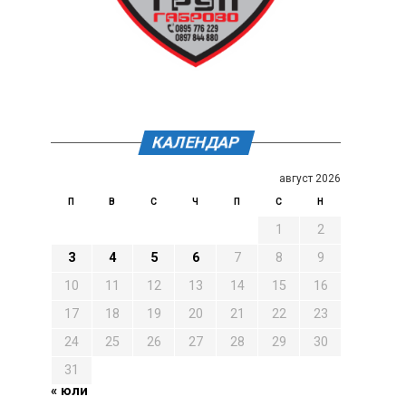
КАЛЕНДАР
август 2026
П
В
С
Ч
П
С
Н
1
2
3
4
5
6
7
8
9
10
11
12
13
14
15
16
17
18
19
20
21
22
23
24
25
26
27
28
29
30
31
« юли