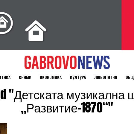
ИТИКА
КРИМИ
ИКОНОМИКА
КУЛТУРА
ЛЮБОПИТНО
ОБЩ
gged "Детската музикална
„Развитие-1870“"