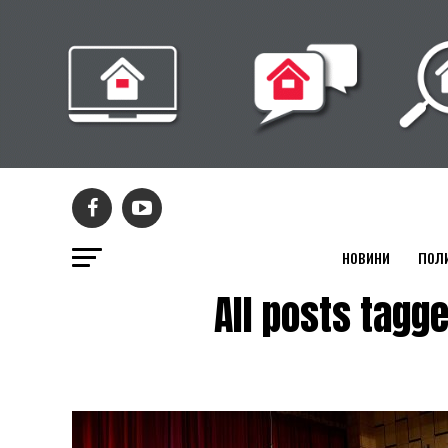
НОВИНИ
ПОЛ
All posts ta