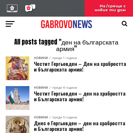
All posts tagged "ден на българската
армия"
НОВИНИ
преди 1 година
Честит Гергьовден – Ден на храбростта
и българската армия!
НОВИНИ
преди 4 години
Честит Гергьовден – ден на храбростта
и Българската армия!
НОВИНИ
преди 5 години
Днес е Гергьовден – ден на храбростта
и Българската армия!