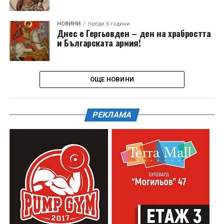
НОВИНИ
преди 6 години
Днес е Гергьовден – ден на храбростта
и Българската армия!
ОЩЕ НОВИНИ
РЕКЛАМА