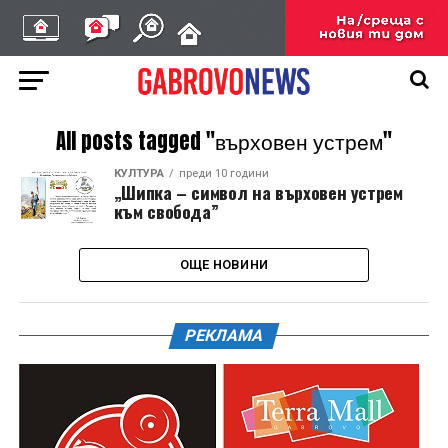
All posts tagged "върховен устрем"
КУЛТУРА
преди 10 години
„Шипка – символ на върховен устрем
към свобода”
ОЩЕ НОВИНИ
РЕКЛАМА