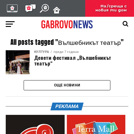
All posts tagged "Вълшебникът театър"
КУЛТУРА
преди 7 години
Девети фестивал „Вълшебникът
театър“
ОЩЕ НОВИНИ
РЕКЛАМА