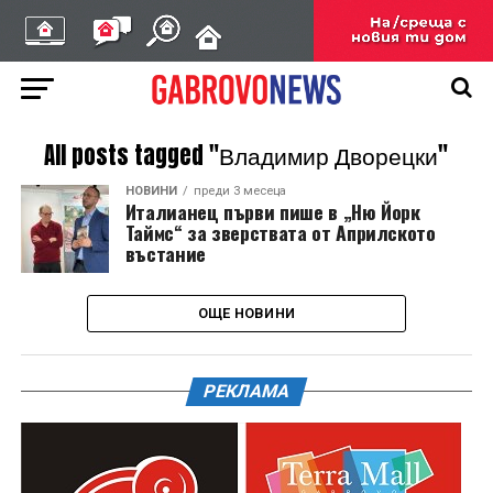
All posts tagged "Владимир Дворецки"
НОВИНИ
преди 3 месеца
Италианец първи пише в „Ню Йорк
Таймс“ за зверствата от Априлското
въстание
ОЩЕ НОВИНИ
РЕКЛАМА