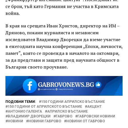
се брои, тъй като Германия не участва в Кримската
война.
В края на срещата Иван Христов, директор на ИМ –
Дряново, покани журналиста и независим
изследовател Владимир Дворецки да вземе участие
в ежегодната научна конференция „Епохи, личности,
памет“, която се провежда в началото на октомври,
за да представи и защити пред научната общност в
България своето проучване.
ПОДОБНИ ТЕМИ:
150 ГОДИНИ АПРИЛСКО ВЪСТАНИЕ
150 ГОДИНИ ОТ АПРИЛСКОТО ВЪСТАНИЕ
АКЦЕНТ
АНТОНИО ГАЛЕНГА
АПРИЛСКО ВЪСТАНИЕ
ВЛАДИМИР ДВОРЕЦКИ
ГАБРОВО
ГАБРОВСКИ НОВИНИ
НОВИНИ
НОВИНИ ГАБРОВО
НОВИНИ ОТ ГАБРОВО