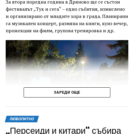
За втора поредна година в Дряново ще се състои
фестивалът „Тук и сега“ – едно събития, измислено
и организирано от младите хора в града. Планирани
са музикален концерт, размяна на книги, куиз вечер,
прожекция на филм, групова тренировка и др.
ЗАРЕДИ ОЩЕ
ЛЮБОПИТНО
„Персеиди и китари“ събира