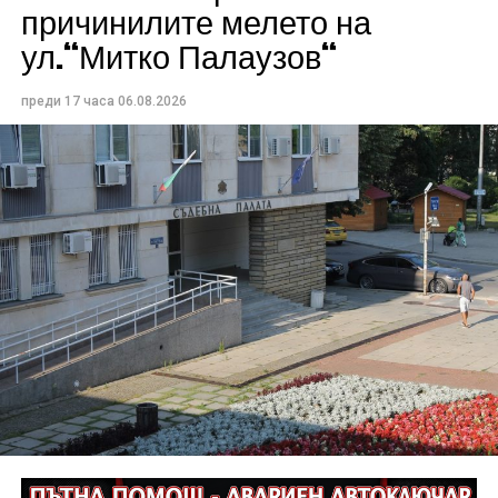
причинилите мелето на
ул.“Митко Палаузов“
преди 17 часа
06.08.2026