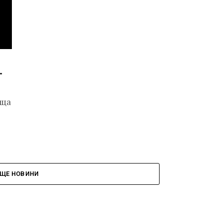
–
ъща
ЩЕ НОВИНИ