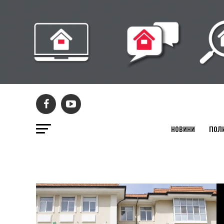
НОВИНИ
ПОЛ