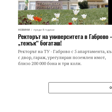
НОВИНИ
преди 8 години
Ректорът на университета в Габрово 
„тежък“ богаташ!
Ректорът на ТУ - Габрово с 5 апартамента, к
с двор, гараж, урегулиран поземлен имот,
близо 200 000 бона и три коли.
О