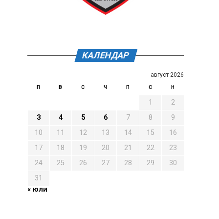
КАЛЕНДАР
август 2026
П
В
С
Ч
П
С
Н
1
2
3
4
5
6
7
8
9
10
11
12
13
14
15
16
17
18
19
20
21
22
23
24
25
26
27
28
29
30
31
« юли