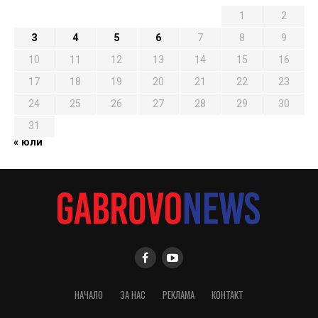
1
2
3
4
5
6
7
8
9
10
11
12
13
14
15
16
17
18
19
20
21
22
23
24
25
26
27
28
29
30
31
« юли
НАЧАЛО
ЗА НАС
РЕКЛАМА
КОНТАКТ