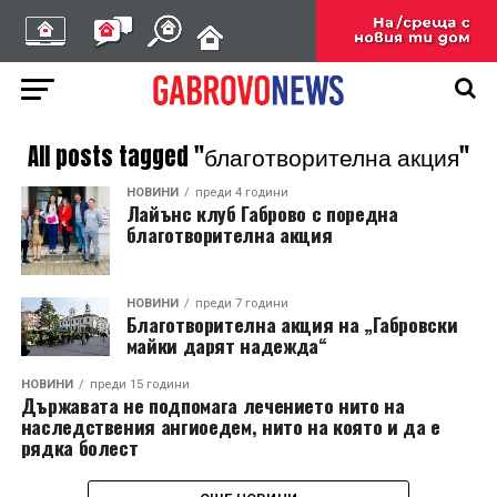
All posts tagged "благотворителна акция"
НОВИНИ
преди 4 години
Лайънс клуб Габрово с поредна
благотворителна акция
НОВИНИ
преди 7 години
Благотворителна акция на „Габровски
майки дарят надежда“
НОВИНИ
преди 15 години
Държавата не подпомага лечението нито на
наследствения ангиоедем, нито на която и да е
рядка болест