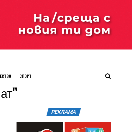
ЕСТВО
СПОРТ
мат"
РЕКЛАМА