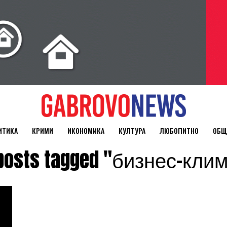
ИТИКА
КРИМИ
ИКОНОМИКА
КУЛТУРА
ЛЮБОПИТНО
ОБЩ
 posts tagged "бизнес-кли