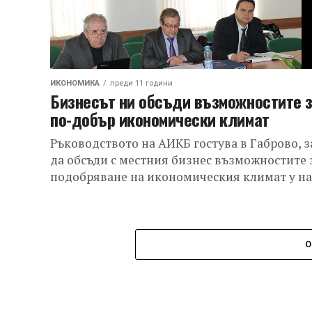
ИКОНОМИКА
преди 11 години
Бизнесът ни обсъди възможностите 
по-добър икономически климат
Ръководството на АИКБ гостува в Габрово, з
да обсъди с местния бизнес възможностите 
подобряване на икономическия климат у на
О