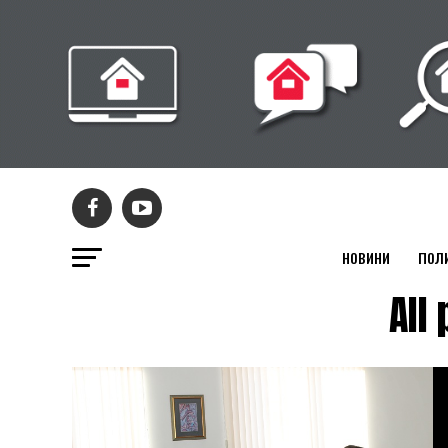
НОВИНИ
ПОЛ
All