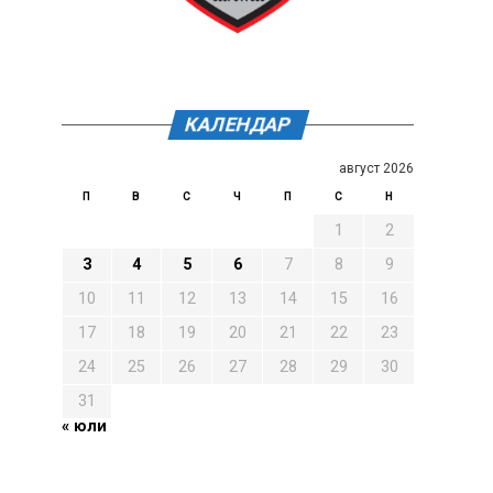
КАЛЕНДАР
август 2026
П
В
С
Ч
П
С
Н
1
2
3
4
5
6
7
8
9
10
11
12
13
14
15
16
17
18
19
20
21
22
23
24
25
26
27
28
29
30
31
« юли