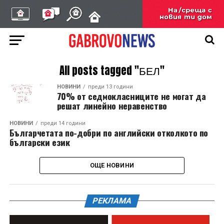
All posts tagged "БЕЛ"
НОВИНИ
преди 13 години
70% от седмокласниците не могат да
решат линейно неравенство
НОВИНИ
преди 14 години
Българчетата по-добри по английски отколкото по
български език
ОЩЕ НОВИНИ
РЕКЛАМА