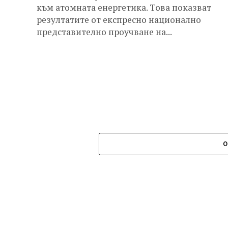
към атомната енергетика. Това показват
резултатите от експресно национално
представително проучване на...
О