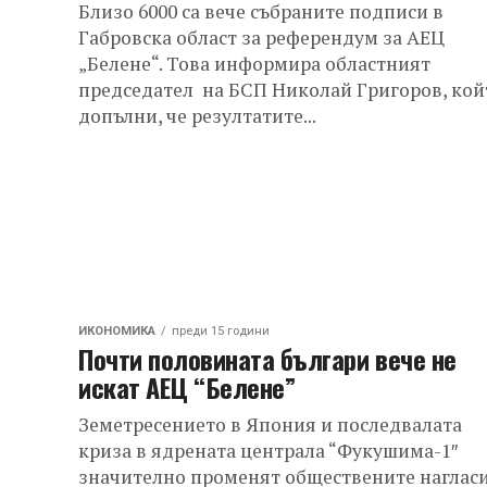
Близо 6000 са вече събраните подписи в
Габровска област за референдум за АЕЦ
„Белене“. Това информира областният
председател на БСП Николай Григоров, кой
допълни, че резултатите...
ИКОНОМИКА
преди 15 години
Почти половината българи вече не
искат АЕЦ “Белене”
Земетресението в Япония и последвалата
криза в ядрената централа “Фукушима-1″
значително променят обществените наглас