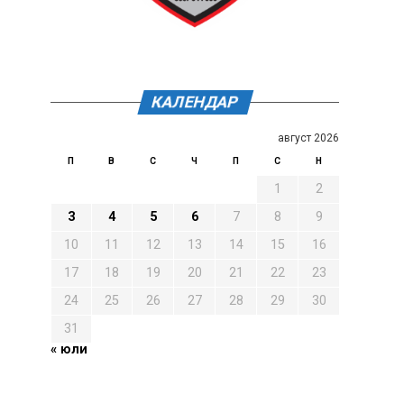
КАЛЕНДАР
август 2026
П
В
С
Ч
П
С
Н
1
2
3
4
5
6
7
8
9
10
11
12
13
14
15
16
17
18
19
20
21
22
23
24
25
26
27
28
29
30
31
« юли