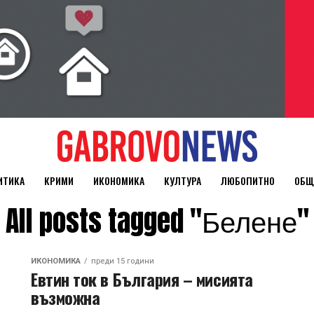
ИТИКА
КРИМИ
ИКОНОМИКА
КУЛТУРА
ЛЮБОПИТНО
ОБЩ
All posts tagged "Белене"
ИКОНОМИКА
преди 15 години
Евтин ток в България – мисията
възможна