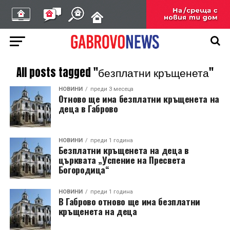
All posts tagged "безплатни кръщенета"
НОВИНИ
преди 3 месеца
Отново ще има безплатни кръщенета на
деца в Габрово
НОВИНИ
преди 1 година
Безплатни кръщенета на деца в
църквата „Успение на Пресвета
Богородица“
НОВИНИ
преди 1 година
В Габрово отново ще има безплатни
кръщенета на деца