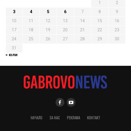
1
2
3
4
5
6
7
8
9
10
11
12
13
14
15
16
17
18
19
20
21
22
23
24
25
26
27
28
29
30
31
« юли
НАЧАЛО
ЗА НАС
РЕКЛАМА
КОНТАКТ