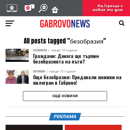
All posts tagged "безобразия"
НОВИНИ
преди 10 години
Граждани: Докога ще търпим
безобразията на пътя?
КРИМИ
преди 10 години
Още безобразия: Продавали книжки на
килограм в Габрово!
ОЩЕ НОВИНИ
РЕКЛАМА