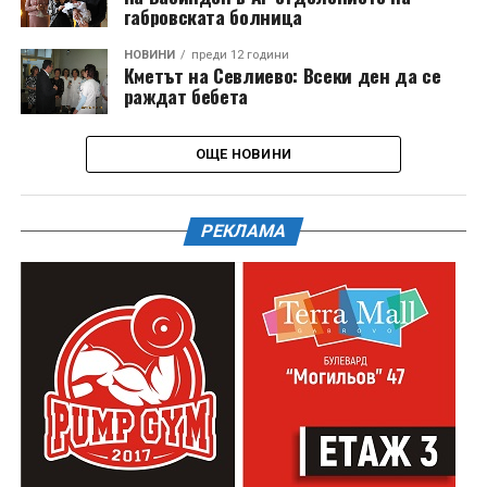
габровската болница
НОВИНИ
преди 12 години
Кметът на Севлиево: Всеки ден да се
раждат бебета
ОЩЕ НОВИНИ
РЕКЛАМА