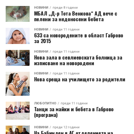
НОВИНИ
преди 8 години
МБАЛ „Д-р Тота Венкова“ АД вече с
пелени за недоносени бебета
НОВИНИ
преди 11 години
633 са новородените в област Габрово
за 2015
НОВИНИ
преди 11 години
Нова зала в севлиевската болница за
изписване на новородени
НОВИНИ
преди 11 години
Нова среща на училището за родители
ЛЮБОПИТНО
преди 11 години
Танци за майки и бебета в Габрово
(програма)
НОВИНИ
преди 12 години
На Бабинден в АГ отделението на