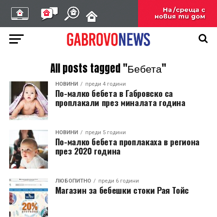
All posts tagged "Бебета"
НОВИНИ
преди 4 години
По-малко бебета в Габровско са
проплакали през миналата година
НОВИНИ
преди 5 години
По-малко бебета проплакаха в региона
през 2020 година
ЛЮБОПИТНО
преди 6 години
Магазин за бебешки стоки Рая Тойс