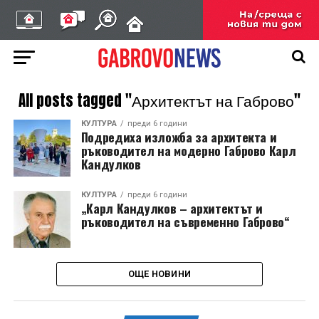
All posts tagged "Архитектът на Габрово"
КУЛТУРА
преди 6 години
Подредиха изложба за архитекта и
ръководител на модерно Габрово Карл
Кандулков
КУЛТУРА
преди 6 години
„Карл Кандулков – архитектът и
ръководител на съвременно Габрово“
ОЩЕ НОВИНИ