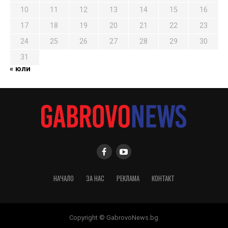
10
11
12
13
14
15
16
17
18
19
20
21
22
23
24
25
26
27
28
29
30
31
« юли
НАЧАЛО
ЗА НАС
РЕКЛАМА
КОНТАКТ
Copyright © GabrovoNews.bg