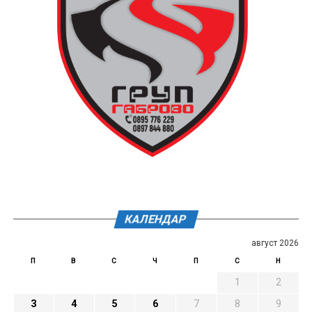
КАЛЕНДАР
август 2026
П
В
С
Ч
П
С
Н
1
2
3
4
5
6
7
8
9