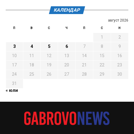
КАЛЕНДАР
август 2026
П
В
С
Ч
П
С
Н
1
2
3
4
5
6
7
8
9
10
11
12
13
14
15
16
17
18
19
20
21
22
23
24
25
26
27
28
29
30
31
« юли