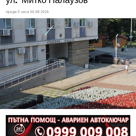
преди 5 часа
06.08.2026