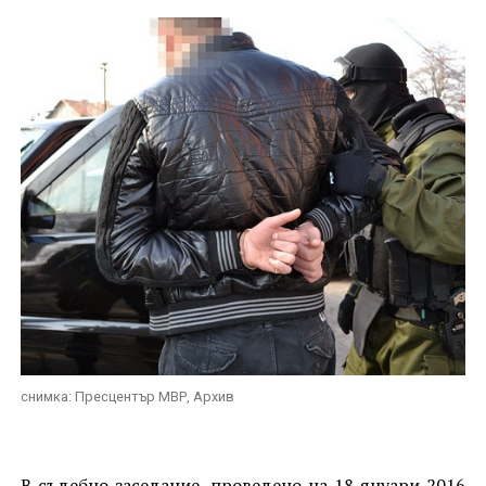
снимка: Пресцентър МВР, Архив
В съдебно заседание, проведено на 18 януари 2016