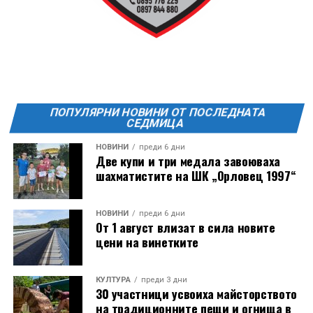
ПОПУЛЯРНИ НОВИНИ ОТ ПОСЛЕДНАТА
СЕДМИЦА
НОВИНИ
преди 6 дни
Две купи и три медала завоюваха
шахматистите на ШК „Орловец 1997“
НОВИНИ
преди 6 дни
От 1 август влизат в сила новите
цени на винетките
КУЛТУРА
преди 3 дни
30 участници усвоиха майсторството
на традиционните пещи и огнища в