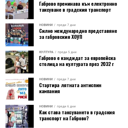
Габрово преминава към електронно
таксуване в градския транспорт
НОВИНИ
преди 7 дни
Силно международно представяне
за габровския ХОУП
КУЛТУРА
преди 5 дни
Габрово е кандидат за европейска
столица на културата през 2032 г
НОВИНИ
преди 7 дни
Стартира лятната антиспин
кампания
НОВИНИ
преди 6 дни
Как става таксуването в градския
транспорт на Габрово?