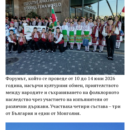
Форумът, който се проведе от 10 до 14 юни 2026
година, насърчи културния обмен, приятелството
между народите и съхраняването на фолклорното
наследство чрез участието на изпълнители от
различни държави. Участваха четири състава – три
от България и един от Монголия.