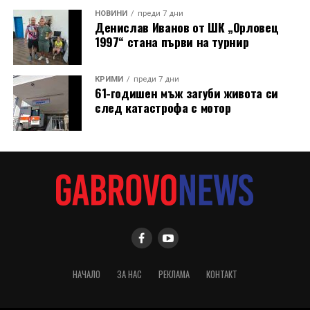
НОВИНИ
преди 7 дни
Денислав Иванов от ШК „Орловец
1997“ стана първи на турнир
КРИМИ
преди 7 дни
61-годишен мъж загуби живота си
след катастрофа с мотор
НАЧАЛО
ЗА НАС
РЕКЛАМА
КОНТАКТ