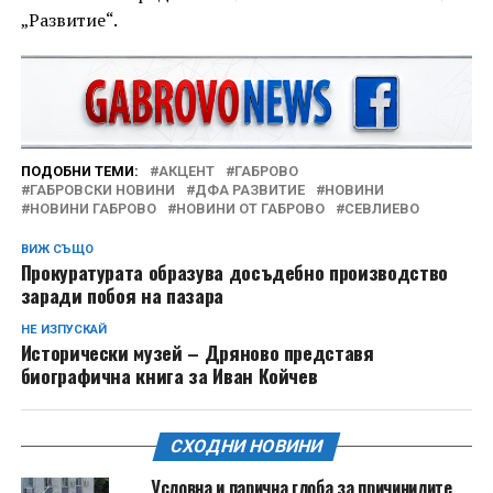
„Развитие“.
ПОДОБНИ ТЕМИ:
АКЦЕНТ
ГАБРОВО
ГАБРОВСКИ НОВИНИ
ДФА РАЗВИТИЕ
НОВИНИ
НОВИНИ ГАБРОВО
НОВИНИ ОТ ГАБРОВО
СЕВЛИЕВО
ВИЖ СЪЩО
Прокуратурата образува досъдебно производство
заради побоя на пазара
НЕ ИЗПУСКАЙ
Исторически музей – Дряново представя
биографична книга за Иван Койчев
СХОДНИ НОВИНИ
Условна и парична глоба за причинилите