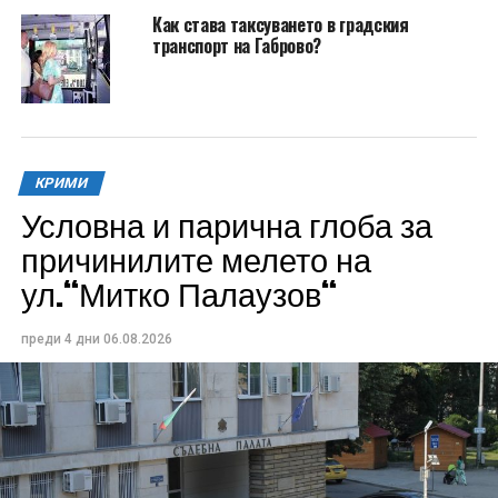
Как става таксуването в градския
транспорт на Габрово?
КРИМИ
Условна и парична глоба за
причинилите мелето на
ул.“Митко Палаузов“
преди 4 дни
06.08.2026