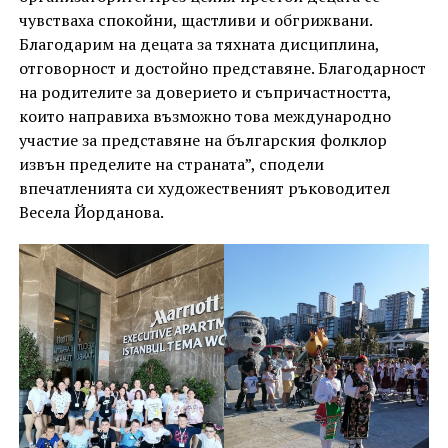
чувстваха спокойни, щастливи и обгрижвани.
Благодарим на децата за тяхната дисциплина,
отговорност и достойно представяне. Благодарност
на родителите за доверието и съпричастността,
които направиха възможно това международно
участие за представяне на българския фолклор
извън пределите на страната”, сподели
впечатленията си художественият ръководител
Весела Йорданова.