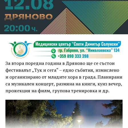
За втора поредна година в Дряново ще се състои
фестивалът „Тук и сега“ – едно събития, измислено
и организирано от младите хора в града. Планирани
са музикален концерт, размяна на книги, куиз вечер,
прожекция на филм, групова тренировка и др.