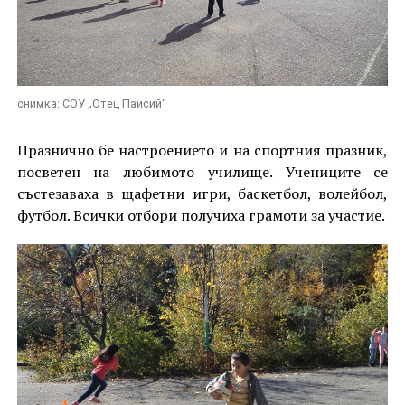
снимка: СОУ „Отец Паисий“
Празнично бе настроението и на спортния празник,
посветен на любимото училище. Учениците се
състезаваха в щафетни игри, баскетбол, волейбол,
футбол. Всички отбори получиха грамоти за участие.