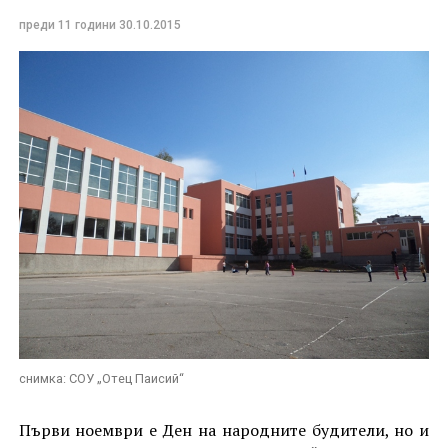
преди 11 години
30.10.2015
снимка: СОУ „Отец Паисий“
Първи ноември е Ден на народните будители, но и