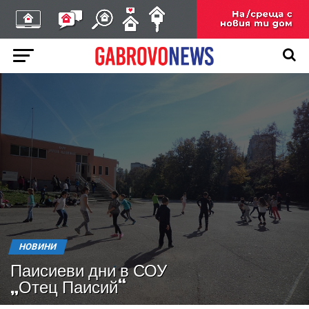
НОВИНИ
Паисиеви дни в СОУ
„Отец Паисий“