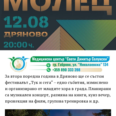
За втора поредна година в Дряново ще се състои
фестивалът „Тук и сега“ – едно събития, измислено
и организирано от младите хора в града. Планирани
са музикален концерт, размяна на книги, куиз вечер,
прожекция на филм, групова тренировка и др.