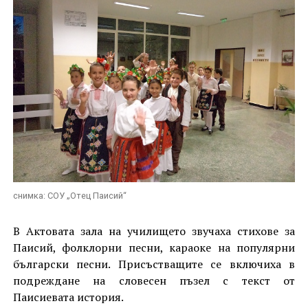
снимка: СОУ „Отец Паисий“
В Актовата зала на училището звучаха стихове за
Паисий, фолклорни песни, караоке на популярни
български песни. Присъстващите се включиха в
подреждане на словесен пъзел с текст от
Паисиевата история.