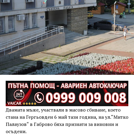
Двамата мъже, участвали в масово сбиване, което
стана на Гергьовден 6 май тази година, на ул.“Митко
Палаузов“ в Габрово бяха признати за виновни и
осъдени.