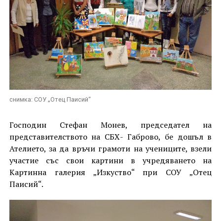
снимка: СОУ „Отец Паисий“
Господин Стефан Монев, председател на
представителството на СБХ- Габрово, бе дошъл в
Ателието, за да връчи грамоти на учениците, взели
участие със свои картини в учредяването на
Картинна галерия „Изкуство“ при СОУ „Отец
Паисий“.