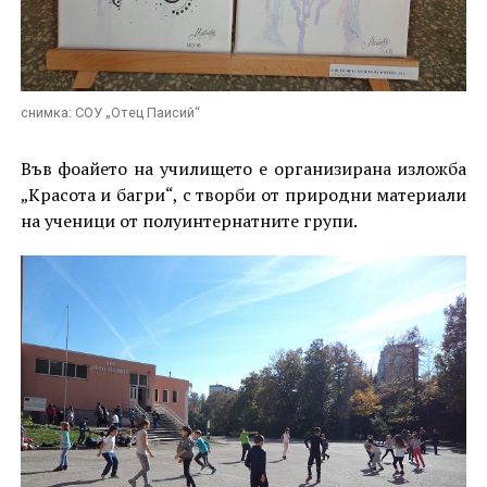
снимка: СОУ „Отец Паисий“
Във фоайето на училището е организирана изложба
„Красота и багри“, с творби от природни материали
на ученици от полуинтернатните групи.