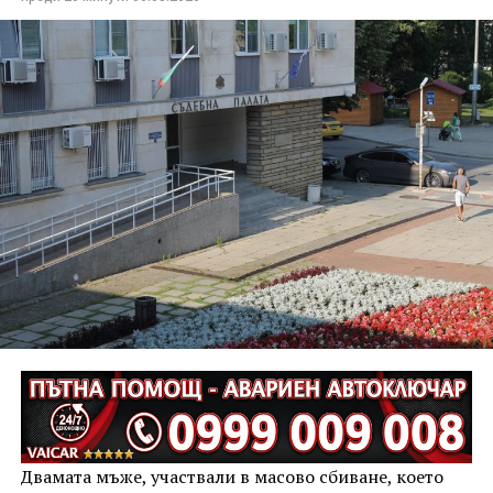
Двамата мъже, участвали в масово сбиване, което