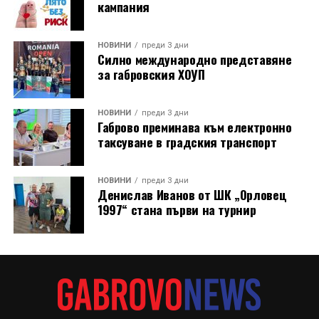
кампания
НОВИНИ
преди 3 дни
Силно международно представяне
за габровския ХОУП
НОВИНИ
преди 3 дни
Габрово преминава към електронно
таксуване в градския транспорт
НОВИНИ
преди 3 дни
Денислав Иванов от ШК „Орловец
1997“ стана първи на турнир