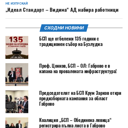
НЕ ИЗПУСКАЙ
„Идеал Стандарт – Видима“ АД набира работници
СХОДНИ НОВИНИ
БСП ще отбележи 135 години с
традиционен събор на Бузлуджа
Проф. Цонков, БСП – ОЛ: Габрово е в
капана на провалената инфраструктура!
Председателят на БСП Крум Зарков откри
предизборната кампания за област
Габрово
Коалиция „БСП – Обединена левица“
регистрира пълна листа в Габрово