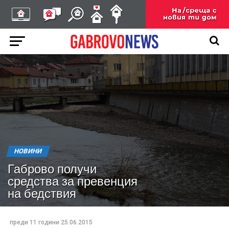
НОВИНИ
Габрово получи
средства за превенция
на бедствия
преди 11 години
25.06.2015