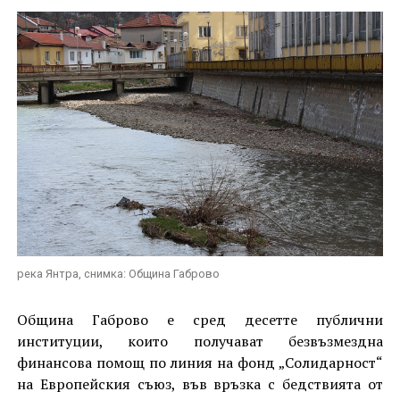
река Янтра, снимка: Община Габрово
Община Габрово е сред десетте публични
институции, които получават безвъзмездна
финансова помощ по линия на фонд „Солидарност“
на Европейския съюз, във връзка с бедствията от