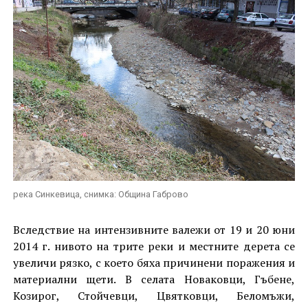
река Синкевица, снимка: Община Габрово
Вследствие на интензивните валежи от 19 и 20 юни
2014 г. нивото на трите реки и местните дерета се
увеличи рязко, с което бяха причинени поражения и
материални щети. В селата Новаковци, Гъбене,
Козирог, Стойчевци, Цвятковци, Беломъжи,