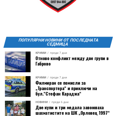
ПОПУЛЯРНИ НОВИНИ ОТ ПОСЛЕДНАТА
СЕДМИЦА
КРИМИ
преди 7 дни
Отново конфликт между две групи в
Габрово
КРИМИ
преди 7 дни
Филмиран се помисли за
„Транспортера“ и приключи на
бул.“Стефан Караджа“
НОВИНИ
преди 6 дни
Две купи и три медала завоюваха
шахматистите на ШК „Орловец 1997“