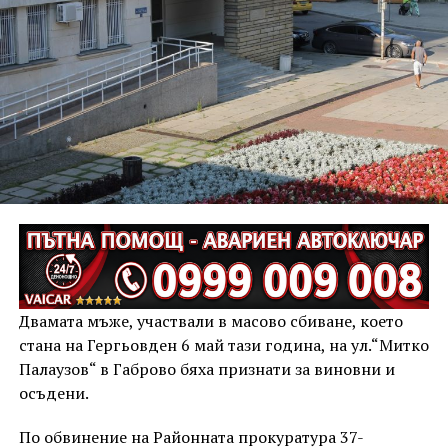
Двамата мъже, участвали в масово сбиване, което
стана на Гергьовден 6 май тази година, на ул.“Митко
Палаузов“ в Габрово бяха признати за виновни и
осъдени.
По обвинение на Районната прокуратура 37-