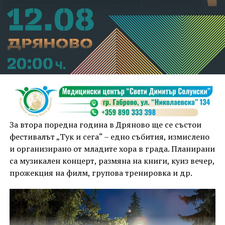
За втора поредна година в Дряново ще се състои
фестивалът „Тук и сега“ – едно събития, измислено
и организирано от младите хора в града. Планирани
са музикален концерт, размяна на книги, куиз вечер,
прожекция на филм, групова тренировка и др.