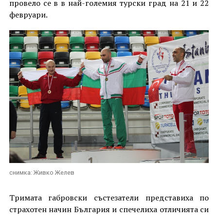
провело се в в най-големия турски град на 21 и 22
февруари.
снимка: Живко Желев
Тримата габровски състезатели представиха по
страхотен начин България и спечелиха отличията си