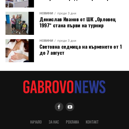
НОВИНИ
преди 3 дни
Денислав Иванов от ШК „Орловец
1997“ стана първи на турнир
НОВИНИ
преди 3 дни
Световна седмица на кърменето от 1
до 7 август
НАЧАЛО
ЗА НАС
РЕКЛАМА
КОНТАКТ