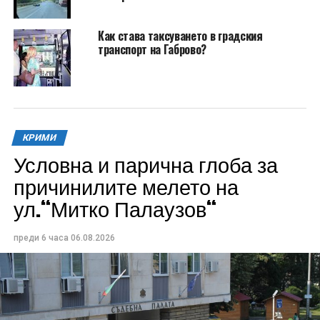
Как става таксуването в градския
транспорт на Габрово?
КРИМИ
Условна и парична глоба за
причинилите мелето на
ул.“Митко Палаузов“
преди 6 часа
06.08.2026