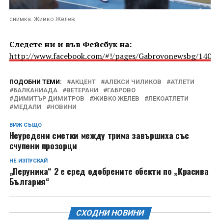
снимка: Живко Желев
Следете ни и във Фейсбук на:
http://www.facebook.com/#!/pages/Gabrovonewsbg/1405
ПОДОБНИ ТЕМИ:
АКЦЕНТ
АЛЕКСИ ЧИЛИКОВ
АТЛЕТИ
БАЛКАНИАДА
ВЕТЕРАНИ
ГАБРОВО
ДИМИТЪР ДИМИТРОВ
ЖИВКО ЖЕЛЕВ
ЛЕКОАТЛЕТИ
МЕДАЛИ
НОВИНИ
ВИЖ СЪЩО
Неуредени сметки между трима завършиха със
счупени прозорци
НЕ ИЗПУСКАЙ
„Перуника“ 2 е сред одобрените обекти по „Красива
България“
СХОДНИ НОВИНИ