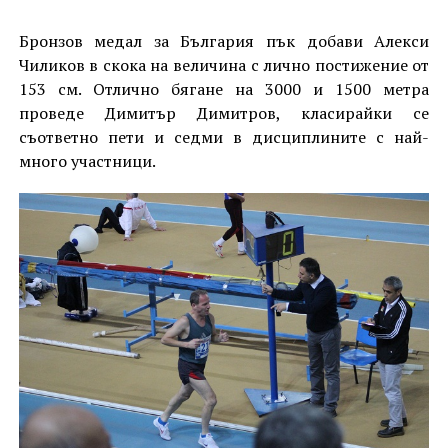
Бронзов медал за България пък добави Алекси
Чиликов в скока на величина с лично постижение от
153 см. Отлично бягане на 3000 и 1500 метра
проведе Димитър Димитров, класирайки се
съответно пети и седми в дисциплините с най-
много участници.