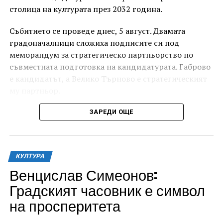
столица на културата през 2032 година.
Събитието се проведе днес, 5 август. Двамата
градоначалници сложиха подписите си под
меморандум за стратегическо партньорство по
съвместната подготовка на кандидатурата. Габрово
е кандидатът, а Велико Търново е стратегическият
му партньор.
ЗАРЕДИ ОЩЕ
КУЛТУРА
Венцислав Симеонов:
Градският часовник е символ
на просперитета