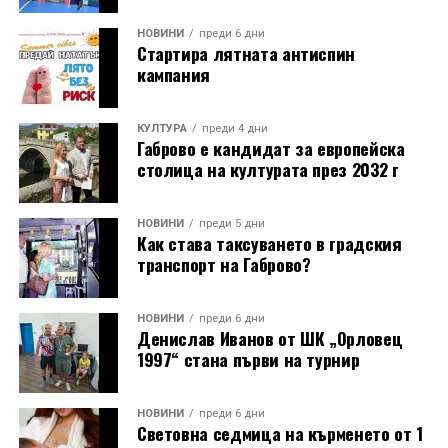
НОВИНИ
преди 6 дни
Стартира лятната антиспин
кампания
КУЛТУРА
преди 4 дни
Габрово е кандидат за европейска
столица на културата през 2032 г
НОВИНИ
преди 5 дни
Как става таксуването в градския
транспорт на Габрово?
НОВИНИ
преди 6 дни
Денислав Иванов от ШК „Орловец
1997“ стана първи на турнир
НОВИНИ
преди 6 дни
Световна седмица на кърменето от 1