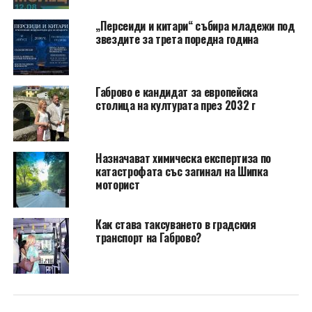
„Персеиди и китари“ събира младежи под
звездите за трета поредна година
Габрово е кандидат за европейска
столица на културата през 2032 г
Назначават химическа експертиза по
катастрофата със загинал на Шипка
моторист
Как става таксуването в градския
транспорт на Габрово?