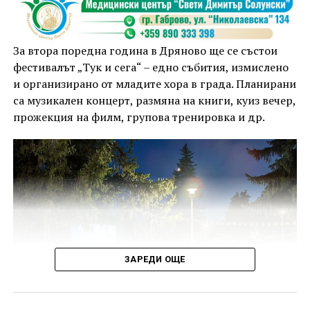
За втора поредна година в Дряново ще се състои
фестивалът „Тук и сега“ – едно събития, измислено
и организирано от младите хора в града. Планирани
са музикален концерт, размяна на книги, куиз вечер,
прожекция на филм, групова тренировка и др.
ЗАРЕДИ ОЩЕ