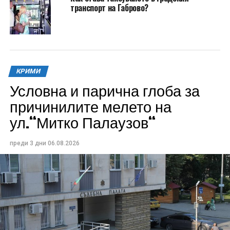
транспорт на Габрово?
КРИМИ
Условна и парична глоба за
причинилите мелето на
ул.“Митко Палаузов“
преди 3 дни
06.08.2026