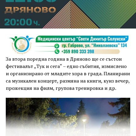
За втора поредна година в Дряново ще се състои
фестивалът „Тук и сега“ – едно събития, измислено
и организирано от младите хора в града. Планирани
са музикален концерт, размяна на книги, куиз вечер,
прожекция на филм, групова тренировка и др.