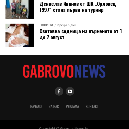
Денислав Иванов от ШК „Орловец
1997“ стана първи на турнир
НОВИНИ
преди 6 дни
Световна седмица на кърменето от 1
до 7 август
НАЧАЛО
ЗА НАС
РЕКЛАМА
КОНТАКТ
Copyright © GabrovoNews.bg