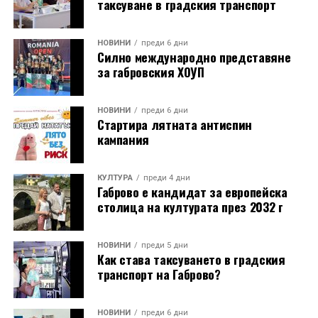
таксуване в градския транспорт
НОВИНИ
преди 6 дни
Силно международно представяне
за габровския ХОУП
НОВИНИ
преди 6 дни
Стартира лятната антиспин
кампания
КУЛТУРА
преди 4 дни
Габрово е кандидат за европейска
столица на културата през 2032 г
НОВИНИ
преди 5 дни
Как става таксуването в градския
транспорт на Габрово?
НОВИНИ
преди 6 дни