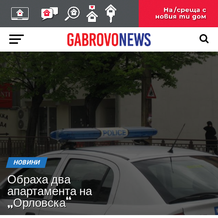
НОВИНИ
Обраха два
апартамента на
„Орловска“