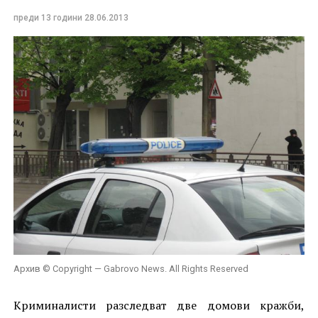
преди 13 години
28.06.2013
Архив © Copyright — Gabrovo News. All Rights Reserved
Криминалисти разследват две домови кражби,