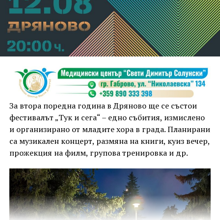
За втора поредна година в Дряново ще се състои
фестивалът „Тук и сега“ – едно събития, измислено
и организирано от младите хора в града. Планирани
са музикален концерт, размяна на книги, куиз вечер,
прожекция на филм, групова тренировка и др.