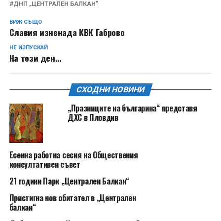
ДНП „ЦЕНТРАЛЕН БАЛКАН”
ВИЖ СЪЩО
Славия изненада КВК Габрово
НЕ ИЗПУСКАЙ
На този ден…
СХОДНИ НОВИНИ
„Празниците на българина“ представя
ДХС в Пловдив
Есенна работна сесия на Обществения
консултативен съвет
21 години Парк „Централен Балкан“
Пристигна нов обитател в „Централен
балкан“