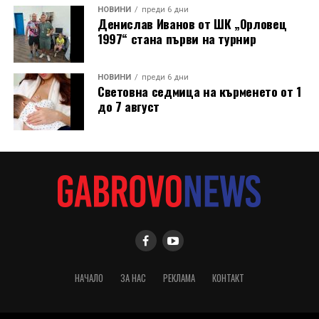
НОВИНИ
преди 6 дни
Денислав Иванов от ШК „Орловец
1997“ стана първи на турнир
НОВИНИ
преди 6 дни
Световна седмица на кърменето от 1
до 7 август
НАЧАЛО
ЗА НАС
РЕКЛАМА
КОНТАКТ