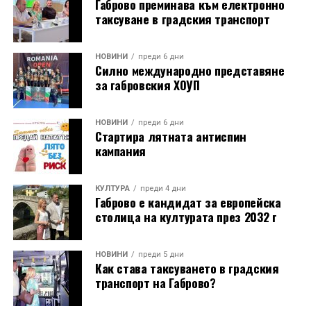
Габрово преминава към електронно
таксуване в градския транспорт
НОВИНИ
преди 6 дни
Силно международно представяне
за габровския ХОУП
НОВИНИ
преди 6 дни
Стартира лятната антиспин
кампания
КУЛТУРА
преди 4 дни
Габрово е кандидат за европейска
столица на културата през 2032 г
НОВИНИ
преди 5 дни
Как става таксуването в градския
транспорт на Габрово?