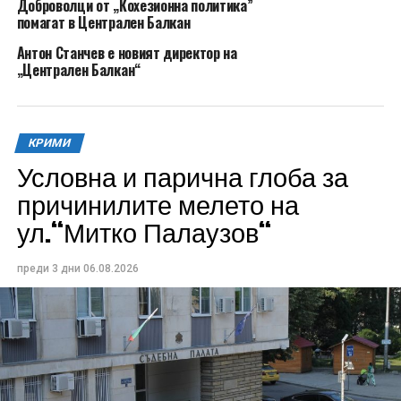
Доброволци от „Кохезионна политика”
помагат в Централен Балкан
Антон Станчев е новият директор на
„Централен Балкан“
КРИМИ
Условна и парична глоба за
причинилите мелето на
ул.“Митко Палаузов“
преди 3 дни
06.08.2026