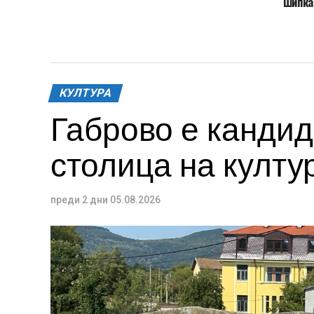
Шипка
КУЛТУРА
Габрово е кандид
столица на култур
преди 2 дни
05.08.2026