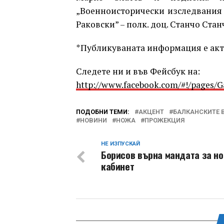
„Военноисторически изследвания и
Раковски” – полк. доц. Станчо Стан
*Публикуваната информация е акту
Следете ни и във Фейсбук на:
http://www.facebook.com/#!/pages/
ПОДОБНИ ТЕМИ:
АКЦЕНТ
БАЛКАНСКИТЕ 
НОВИНИ
НОЖА
ПРОЖЕКЦИЯ
НЕ ИЗПУСКАЙ
Борисов върна мандата за но
кабинет