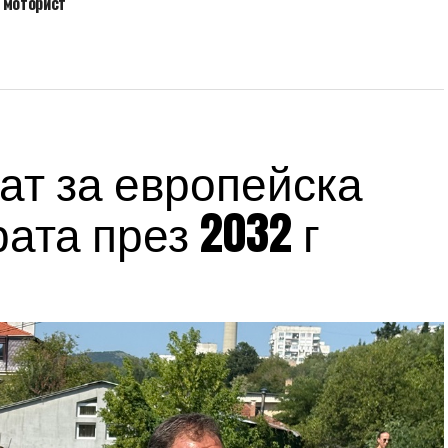
 моторист
ат за европейска
ата през 2032 г