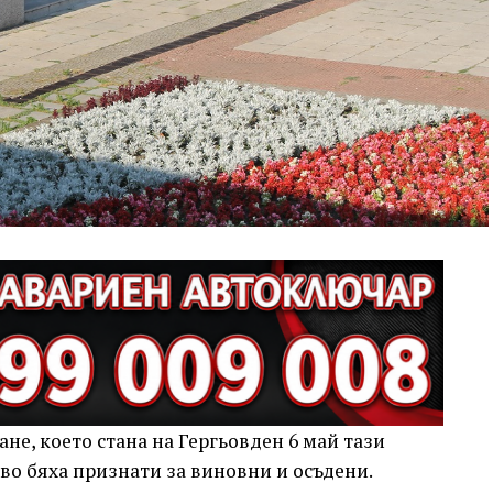
не, което стана на Гергьовден 6 май тази
ово бяха признати за виновни и осъдени.