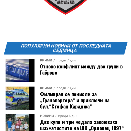
ПОПУЛЯРНИ НОВИНИ ОТ ПОСЛЕДНАТА
СЕДМИЦА
КРИМИ
преди 7 дни
Отново конфликт между две групи в
Габрово
КРИМИ
преди 7 дни
Филмиран се помисли за
„Транспортера“ и приключи на
бул.“Стефан Караджа“
НОВИНИ
преди 6 дни
Две купи и три медала завоюваха
шахматистите на ШК „Орловец 1997“