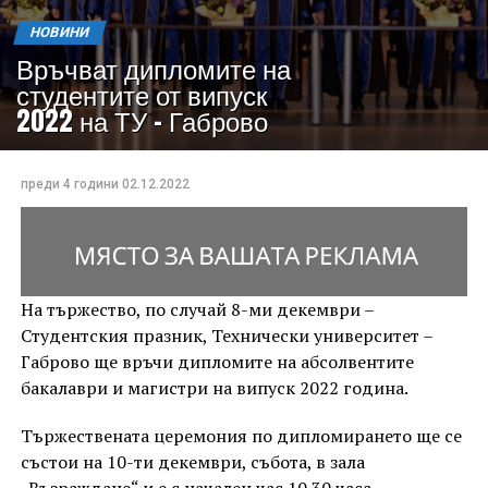
НОВИНИ
Връчват дипломите на
студентите от випуск
2022 на ТУ – Габрово
преди 4 години
02.12.2022
На тържество, по случай 8-ми декември –
Студентския празник, Технически университет –
Габрово ще връчи дипломите на абсолвентите
бакалаври и магистри на випуск 2022 година.
Тържествената церемония по дипломирането ще се
състои на 10-ти декември, събота, в зала