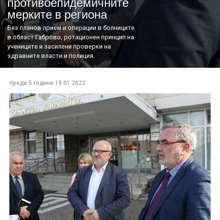
противоепидемичните
мерките в региона
Без планов прием и операции в болниците
в област Габрово, ротационен принцип на
учениците и засилени проверки на
здравните власти и полиция.
преди 5 години
19.01.2022