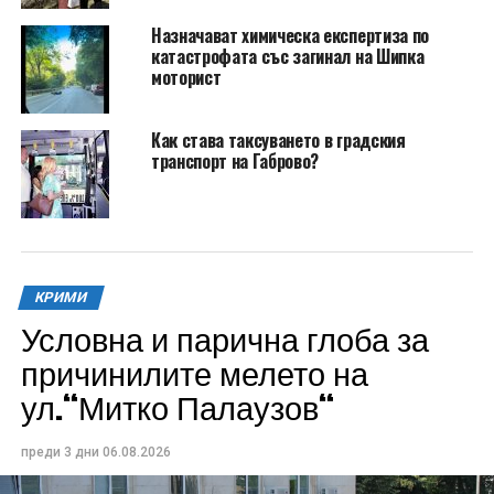
Назначават химическа експертиза по
катастрофата със загинал на Шипка
моторист
Как става таксуването в градския
транспорт на Габрово?
КРИМИ
Условна и парична глоба за
причинилите мелето на
ул.“Митко Палаузов“
преди 3 дни
06.08.2026