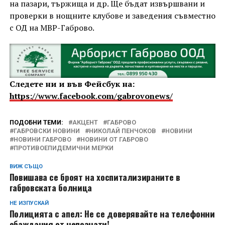
на пазари, тържища и др. Ще бъдат извършвани и
проверки в нощните клубове и заведения съвместно
с ОД на МВР-Габрово.
Следете ни и във Фейсбук на:
https://www.facebook.com/gabrovonews/
ПОДОБНИ ТЕМИ:
АКЦЕНТ
ГАБРОВО
ГАБРОВСКИ НОВИНИ
НИКОЛАЙ ПЕНЧОКОВ
НОВИНИ
НОВИНИ ГАБРОВО
НОВИНИ ОТ ГАБРОВО
ПРОТИВОЕПИДЕМИЧНИ МЕРКИ
ВИЖ СЪЩО
Повишава се броят на хоспитализираните в
габровската болница
НЕ ИЗПУСКАЙ
Полицията с апел: Не се доверявайте на телефонни
обаждания от непознати!