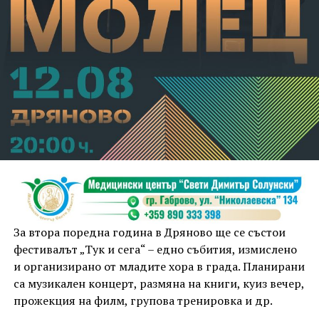
За втора поредна година в Дряново ще се състои
фестивалът „Тук и сега“ – едно събития, измислено
и организирано от младите хора в града. Планирани
са музикален концерт, размяна на книги, куиз вечер,
прожекция на филм, групова тренировка и др.