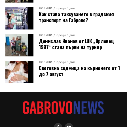
НОВИНИ
преди 5 дни
Как става таксуването в градския
транспорт на Габрово?
НОВИНИ
преди 6 дни
Денислав Иванов от ШК „Орловец
1997“ стана първи на турнир
НОВИНИ
преди 6 дни
Световна седмица на кърменето от 1
до 7 август