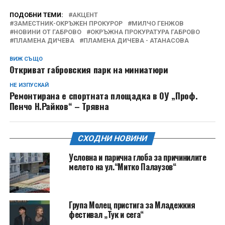
ПОДОБНИ ТЕМИ:
АКЦЕНТ
ЗАМЕСТНИК-ОКРЪЖЕН ПРОКУРОР
МИЛЧО ГЕНЖОВ
НОВИНИ ОТ ГАБРОВО
ОКРЪЖНА ПРОКУРАТУРА ГАБРОВО
ПЛАМЕНА ДИЧЕВА
ПЛАМЕНА ДИЧЕВА - АТАНАСОВА
ВИЖ СЪЩО
Откриват габровския парк на миниатюри
НЕ ИЗПУСКАЙ
Ремонтирана е спортната площадка в ОУ „Проф.
Пенчо Н.Райков“ – Трявна
СХОДНИ НОВИНИ
Условна и парична глоба за причинилите
мелето на ул.“Митко Палаузов“
Група Молец пристига за Младежкия
фестивал „Тук и сега“