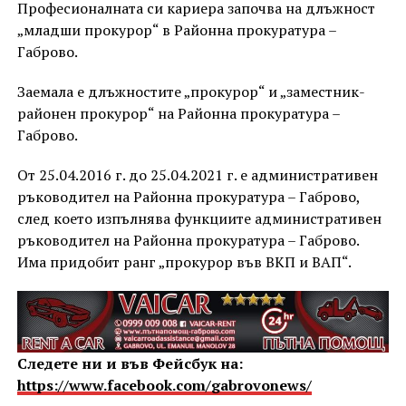
Професионалната си кариера започва на длъжност
„младши прокурор“ в Районна прокуратура –
Габрово.
Заемала е длъжностите „прокурор“ и „заместник-
районен прокурор“ на Районна прокуратура –
Габрово.
От 25.04.2016 г. до 25.04.2021 г. е административен
ръководител на Районна прокуратура – Габрово,
след което изпълнява функциите административен
ръководител на Районна прокуратура – Габрово.
Има придобит ранг „прокурор във ВКП и ВАП“.
Следете ни и във Фейсбук на:
https://www.facebook.com/gabrovonews/