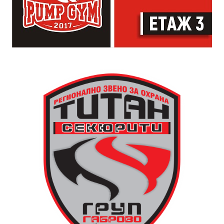
артисти. Всеки е добре дошъл да пее, свири или
просто да преживее звездопад, изпълнен с музика,
падащи звезди и желания.
За да улесни всички желаещи да се включат,
Младежки център – Габрово осигурява безплатен
транспорт до местността Градище. Електрическият
автобус ще тръгне в 19:30 ч. от пл. „Възраждане“, а
обратно към града в 00:00 ч. – от паркинга до
поляната. Вземете със себе си връхна дреха и одеяло
или шалте! За повече информация тел. 0887907075.
13 АВГУСТ (четвъртък)
19:00ч Групова тренировка с Йоанна Петрова от
FitLab