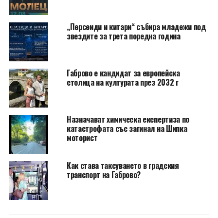
„Персеиди и китари“ събира младежи под
звездите за трета поредна година
Габрово е кандидат за европейска
столица на културата през 2032 г
Назначават химическа експертиза по
катастрофата със загинал на Шипка
моторист
Как става таксуването в градския
транспорт на Габрово?