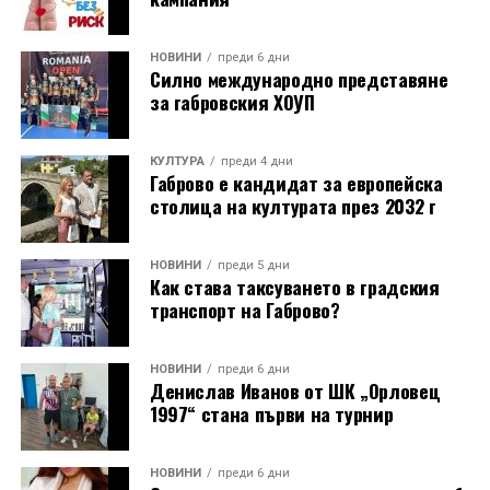
НОВИНИ
преди 6 дни
Силно международно представяне
за габровския ХОУП
КУЛТУРА
преди 4 дни
Габрово е кандидат за европейска
столица на културата през 2032 г
НОВИНИ
преди 5 дни
Как става таксуването в градския
транспорт на Габрово?
НОВИНИ
преди 6 дни
Денислав Иванов от ШК „Орловец
1997“ стана първи на турнир
НОВИНИ
преди 6 дни