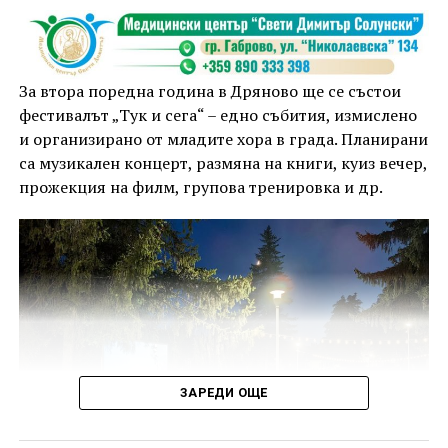
За втора поредна година в Дряново ще се състои
фестивалът „Тук и сега“ – едно събития, измислено
и организирано от младите хора в града. Планирани
са музикален концерт, размяна на книги, куиз вечер,
прожекция на филм, групова тренировка и др.
ЗАРЕДИ ОЩЕ