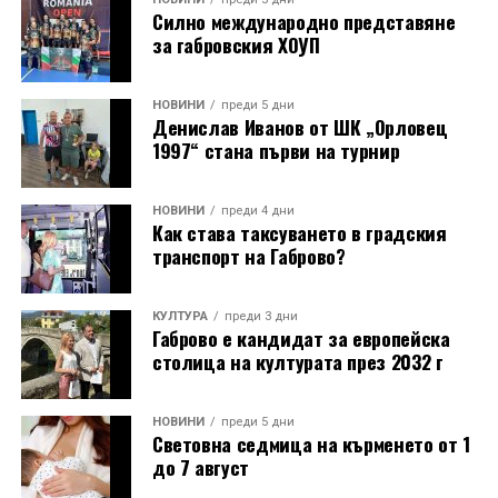
Силно международно представяне
за габровския ХОУП
НОВИНИ
преди 5 дни
Денислав Иванов от ШК „Орловец
1997“ стана първи на турнир
НОВИНИ
преди 4 дни
Как става таксуването в градския
транспорт на Габрово?
КУЛТУРА
преди 3 дни
Габрово е кандидат за европейска
столица на културата през 2032 г
НОВИНИ
преди 5 дни
Световна седмица на кърменето от 1
до 7 август