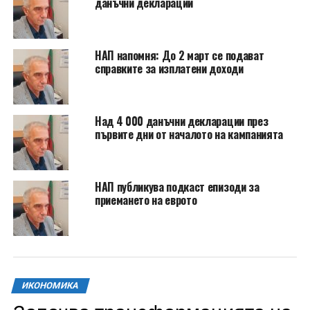
данъчни декларации
НАП напомня: До 2 март се подават
справките за изплатени доходи
Над 4 000 данъчни декларации през
първите дни от началото на кампанията
НАП публикува подкаст епизоди за
приемането на еврото
ИКОНОМИКА