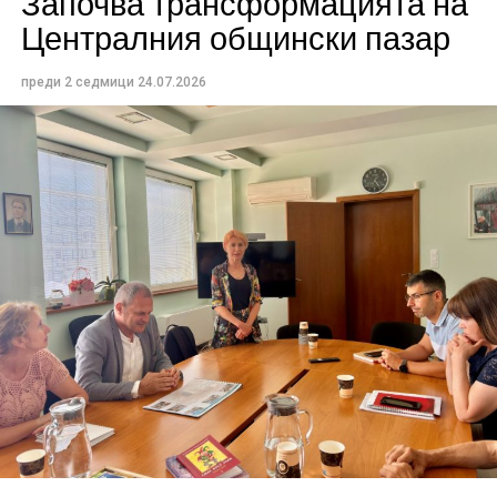
Започва трансформацията на
Централния общински пазар
преди 2 седмици
24.07.2026