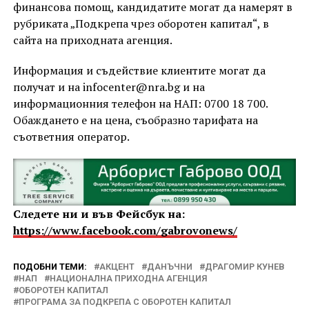
финансова помощ, кандидатите могат да намерят в
рубриката „Подкрепа чрез оборотен капитал“, в
сайта на приходната агенция.
Информация и съдействие клиентите могат да
получат и на infocenter@nra.bg и на
информационния телефон на НАП: 0700 18 700.
Обаждането е на цена, съобразно тарифата на
съответния оператор.
Следете ни и във Фейсбук на:
https://www.facebook.com/gabrovonews/
ПОДОБНИ ТЕМИ:
АКЦЕНТ
ДАНЪЧНИ
ДРАГОМИР КУНЕВ
НАП
НАЦИОНАЛНА ПРИХОДНА АГЕНЦИЯ
ОБОРОТЕН КАПИТАЛ
ПРОГРАМА ЗА ПОДКРЕПА С ОБОРОТЕН КАПИТАЛ