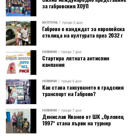
за габровския ХОУП
КУЛТУРА
преди 5 дни
Габрово е кандидат за европейска
столица на културата през 2032 г
НОВИНИ
преди 7 дни
Стартира лятната антиспин
кампания
НОВИНИ
преди 6 дни
Как става таксуването в градския
транспорт на Габрово?
НОВИНИ
преди 7 дни
Денислав Иванов от ШК „Орловец
1997“ стана първи на турнир