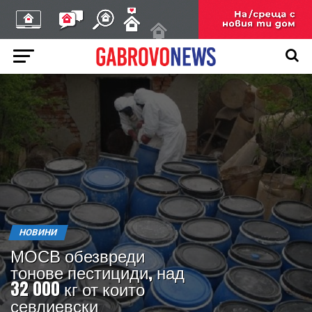
НОВИНИ
МОСВ обезвреди
тонове пестициди, над
32 000 кг от които
севлиевски