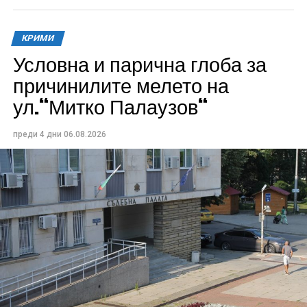
КРИМИ
Условна и парична глоба за
причинилите мелето на
ул.“Митко Палаузов“
преди 4 дни
06.08.2026