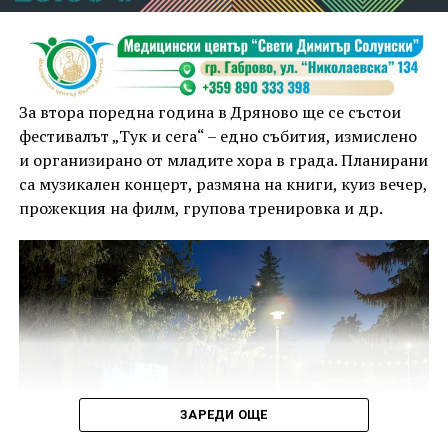
За втора поредна година в Дряново ще се състои
фестивалът „Тук и сега“ – едно събития, измислено
и организирано от младите хора в града. Планирани
са музикален концерт, размяна на книги, куиз вечер,
прожекция на филм, групова тренировка и др.
ЗАРЕДИ ОЩЕ