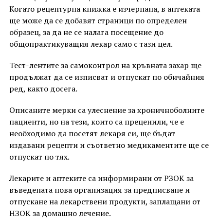
Когато рецептурна книжка е изчерпана, в аптеката
ще може да се добавят страници по определен
образец, за да не се налага посещение до
общопрактикуващия лекар само с тази цел.
Тест-лентите за самоконтрол на кръвната захар ще
продължат да се изписват и отпускат по обичайния
ред, както досега.
Описаните мерки са улеснение за хроничноболните
пациенти, но на тези, които са преценили, че е
необходимо да посетят лекаря си, ще бъдат
издавани рецепти и съответно медикаментите ще се
отпускат по тях.
Лекарите и аптеките са информирани от РЗОК за
въведената нова организация за предписване и
отпускане на лекарствени продукти, заплащани от
НЗОК за домашно лечение.