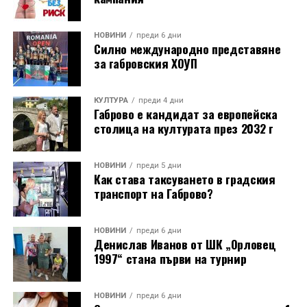
НОВИНИ
преди 6 дни
Силно международно представяне
за габровския ХОУП
КУЛТУРА
преди 4 дни
Габрово е кандидат за европейска
столица на културата през 2032 г
НОВИНИ
преди 5 дни
Как става таксуването в градския
транспорт на Габрово?
НОВИНИ
преди 6 дни
Денислав Иванов от ШК „Орловец
1997“ стана първи на турнир
НОВИНИ
преди 6 дни