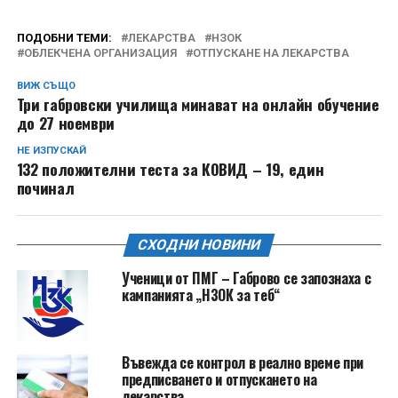
ПОДОБНИ ТЕМИ:
ЛЕКАРСТВА
НЗОК
ОБЛЕКЧЕНА ОРГАНИЗАЦИЯ
ОТПУСКАНЕ НА ЛЕКАРСТВА
ВИЖ СЪЩО
Три габровски училища минават на онлайн обучение
до 27 ноември
НЕ ИЗПУСКАЙ
132 положителни теста за КОВИД – 19, един
починал
СХОДНИ НОВИНИ
Ученици от ПМГ – Габрово се запознаха с
кампанията „НЗОК за теб“
Въвежда се контрол в реално време при
предписването и отпускането на
лекарства