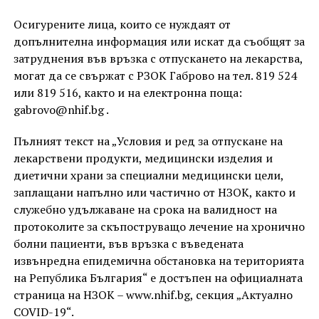
Осигурените лица, които се нуждаят от
допълнителна информация или искат да съобщят за
затруднения във връзка с отпускането на лекарства,
могат да се свържат с РЗОК Габрово на тел. 819 524
или 819 516, както и на електронна поща:
gabrovo@nhif.bg .
Пълният текст на „Условия и ред за отпускане на
лекарствени продукти, медицински изделия и
диетични храни за специални медицински цели,
заплащани напълно или частично от НЗОК, както и
служебно удължаване на срока на валидност на
протоколите за скъпоструващо лечение на хронично
болни пациенти, във връзка с въведената
извънредна епидемична обстановка на територията
на Република България“ е достъпен на официалната
страница на НЗОК – www.nhif.bg, секция „Актуално
COVID-19“.