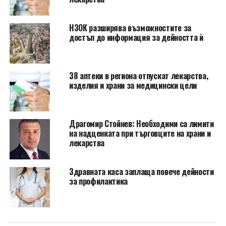
НЗОК разширява възможностите за
достъп до информация за дейността ѝ
38 аптеки в региона отпускат лекарства,
изделия и храни за медицински цели
Драгомир Стойнев: Необходими са лимити
на надценката при търговците на храни и
лекарства
Здравната каса заплаща повече дейности
за профилактика