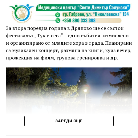
За втора поредна година в Дряново ще се състои
фестивалът „Тук и сега“ – едно събития, измислено
и организирано от младите хора в града. Планирани
са музикален концерт, размяна на книги, куиз вечер,
прожекция на филм, групова тренировка и др.
ЗАРЕДИ ОЩЕ