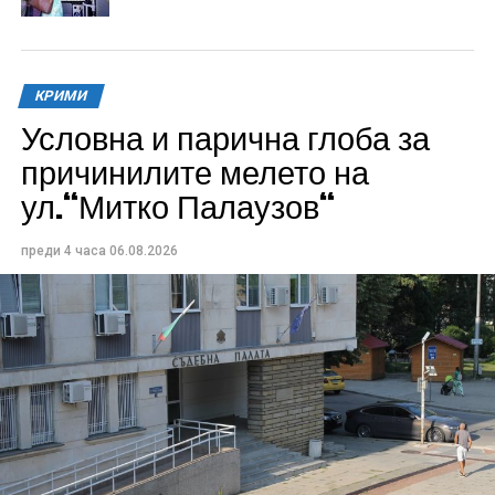
КРИМИ
Условна и парична глоба за
причинилите мелето на
ул.“Митко Палаузов“
преди 4 часа
06.08.2026