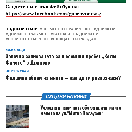
Следете ни и във Фейсбук на:
https://www.facebook.com/gabrovonews/
ПОДОБНИ ТЕМИ:
ВРЕМЕННО ОГРАНИЧЕНИЕ
ДВИЖЕНИЕ
ДВИЖИ СЕ РАЗУМНО
ЗАТВАРЯТ ЗА ДВИЖЕНИЕ
НОВИНИ ОТ ГАБРОВО
ПЛОЩАД ВЪЗРАЖДАНЕ
ВИЖ СЪЩО
Започна записването за шосейния пробег „Колю
Фичето“ в Дряново
НЕ ИЗПУСКАЙ
Фалшиви обяви на имоти – как да ги разпознаем?
СХОДНИ НОВИНИ
Условна и парична глоба за причинилите
мелето на ул.“Митко Палаузов“