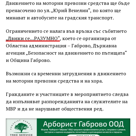
Движението на моторни превозни средства ще бъде
пренасочено по ул. „Юрий Венелин“, по която ще
минават и автобусите на градския транспорт.
Ограничението се налага във връзка със събитието
„Движи се…РАЗУМНО“
, което се организира от
Областна администрация – Габрово, Държавна
агенция „Безопасност на движението по пътищата“
и Община Габрово.
Възможни са временни затруднения в движението
на моторни превозни средства и на хора.
Гражданите и участниците в мероприятието следва
да изпълняват разпорежданията на служителите на
МВР и да не нарушават обществения ред.