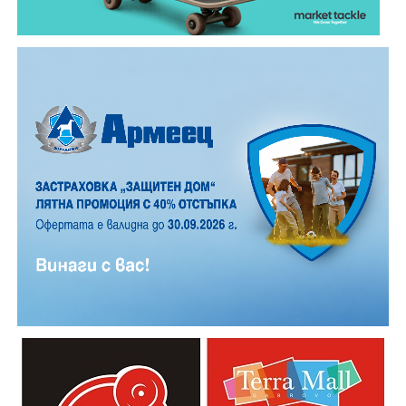
12 АВГУСТ (сряда)
19:00ч. „Книга за книга“ – донеси книга, вземи си
друга, обсъди заглавия и автори с други читатели
20:00ч. Концерт на група МОЛЕЦ, GoGo,
Zov&Vakavliev, Toria
21:30ч. Коктейли и музика
Младежкият център кани и всички млади хора,
които свират на китара, да се включат – независимо
от професионалното им ниво. Събитието е различно
– то не е концерт, а споделено преживяване, в което
всеки участва по свой начин. Няма сцена или