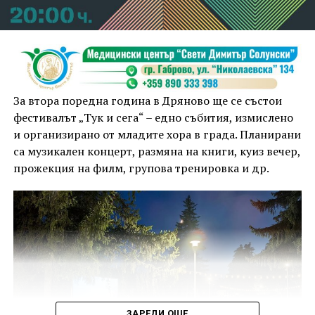
За втора поредна година в Дряново ще се състои
фестивалът „Тук и сега“ – едно събития, измислено
и организирано от младите хора в града. Планирани
са музикален концерт, размяна на книги, куиз вечер,
прожекция на филм, групова тренировка и др.
ЗАРЕДИ ОЩЕ