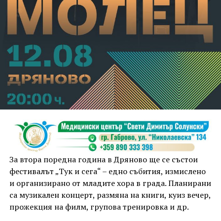
За втора поредна година в Дряново ще се състои
фестивалът „Тук и сега“ – едно събития, измислено
и организирано от младите хора в града. Планирани
са музикален концерт, размяна на книги, куиз вечер,
прожекция на филм, групова тренировка и др.