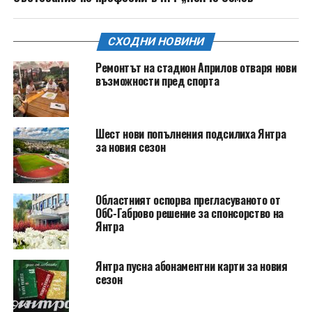
СХОДНИ НОВИНИ
Ремонтът на стадион Априлов отваря нови
възможности пред спорта
Шест нови попълнения подсилиха Янтра
за новия сезон
Областният оспорва прегласуваното от
ОбС-Габрово решение за спонсорство на
Янтра
Янтра пусна абонаментни карти за новия
сезон