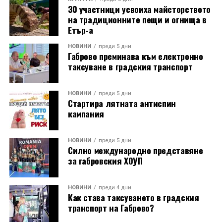
30 участници усвоиха майсторството
на традиционните пещи и огнища в
Етър-а
НОВИНИ
преди 5 дни
Габрово преминава към електронно
таксуване в градския транспорт
НОВИНИ
преди 5 дни
Стартира лятната антиспин
кампания
НОВИНИ
преди 5 дни
Силно международно представяне
за габровския ХОУП
НОВИНИ
преди 4 дни
Как става таксуването в градския
транспорт на Габрово?