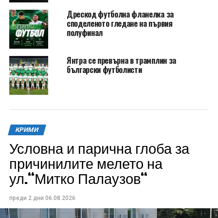
Дрескод футболна фланелка за
споделеното гледане на първия
полуфинал
Янтра се превърна в трамплин за
български футболисти
КРИМИ
Условна и парична глоба за
причинилите мелето на
ул.“Митко Палаузов“
преди 2 дни
06.08.2026