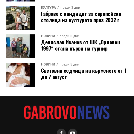
КУЛТУРА
преди 3 дни
Габрово е кандидат за европейска
столица на културата през 2032 г
НОВИНИ
преди 5 дни
Денислав Иванов от ШК „Орловец
1997“ стана първи на турнир
НОВИНИ
преди 5 дни
Световна седмица на кърменето от 1
до 7 август