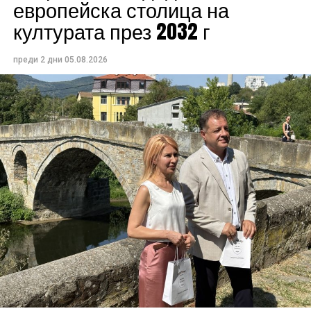
европейска столица на
културата през 2032 г
преди 2 дни
05.08.2026