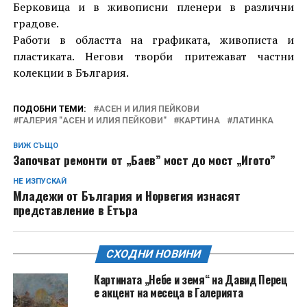
Берковица и в живописни пленери в различни
градове.
Работи в областта на графиката, живописта и
пластиката. Негови творби притежават частни
колекции в България.
ПОДОБНИ ТЕМИ:
АСЕН И ИЛИЯ ПЕЙКОВИ
ГАЛЕРИЯ "АСЕН И ИЛИЯ ПЕЙКОВИ"
КАРТИНА
ЛАТИНКА
ВИЖ СЪЩО
Започват ремонти от „Баев” мост до мост „Игото”
НЕ ИЗПУСКАЙ
Младежи от България и Норвегия изнасят
представление в Етъра
СХОДНИ НОВИНИ
Картината „Небе и земя“ на Давид Перец
е акцент на месеца в Галерията