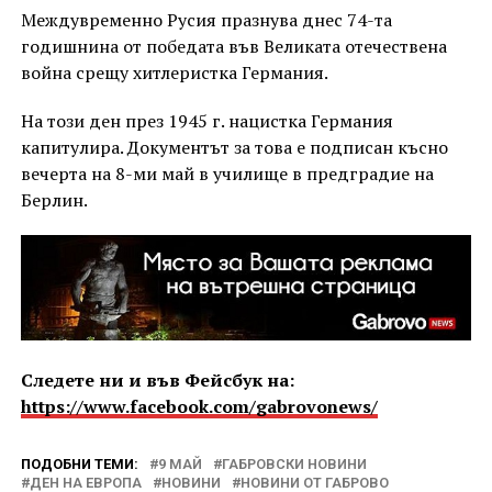
Междувременно Русия празнува днес 74-та
годишнина от победата във Великата отечествена
война срещу хитлеристка Германия.
На този ден през 1945 г. нацистка Германия
капитулира. Документът за това е подписан късно
вечерта на 8-ми май в училище в предградие на
Берлин.
Следете ни и във Фейсбук на:
https://www.facebook.com/gabrovonews/
ПОДОБНИ ТЕМИ:
9 МАЙ
ГАБРОВСКИ НОВИНИ
ДЕН НА ЕВРОПА
НОВИНИ
НОВИНИ ОТ ГАБРОВО