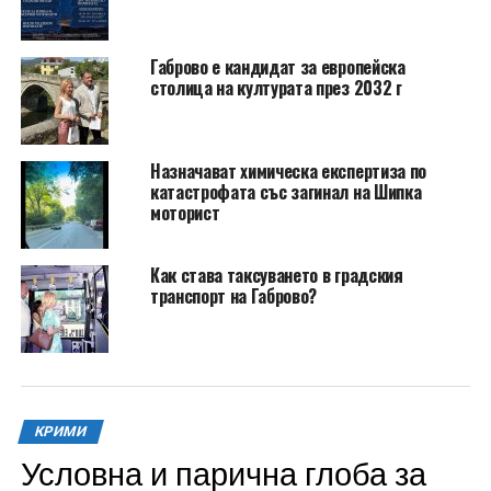
Габрово е кандидат за европейска
столица на културата през 2032 г
Назначават химическа експертиза по
катастрофата със загинал на Шипка
моторист
Как става таксуването в градския
транспорт на Габрово?
КРИМИ
Условна и парична глоба за