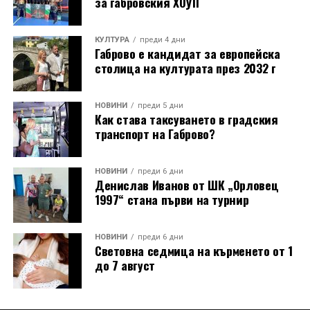
за габровския ХОУП
КУЛТУРА
преди 4 дни
Габрово е кандидат за европейска
столица на културата през 2032 г
НОВИНИ
преди 5 дни
Как става таксуването в градския
транспорт на Габрово?
НОВИНИ
преди 6 дни
Денислав Иванов от ШК „Орловец
1997“ стана първи на турнир
НОВИНИ
преди 6 дни
Световна седмица на кърменето от 1
до 7 август