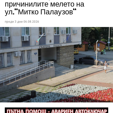
причинилите мелето на
ул.“Митко Палаузов“
преди 3 дни
06.08.2026