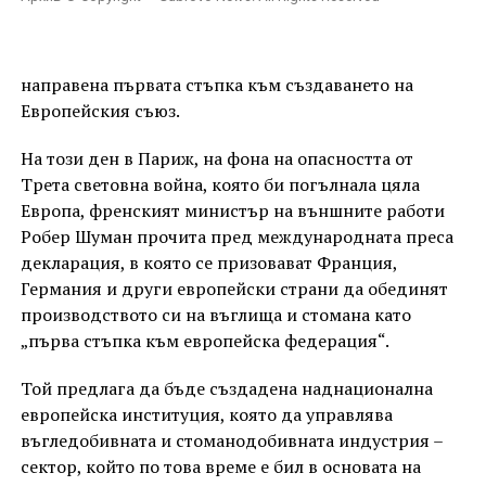
направена първата стъпка към създаването на
Европейския съюз.
На този ден в Париж, на фона на опасността от
Трета световна война, която би погълнала цяла
Европа, френският министър на външните работи
Робер Шуман прочита пред международната преса
декларация, в която се призовават Франция,
Германия и други европейски страни да обединят
производството си на въглища и стомана като
„първа стъпка към европейска федерация“.
Той предлага да бъде създадена наднационална
европейска институция, която да управлява
въгледобивната и стоманодобивната индустрия –
сектор, който по това време е бил в основата на