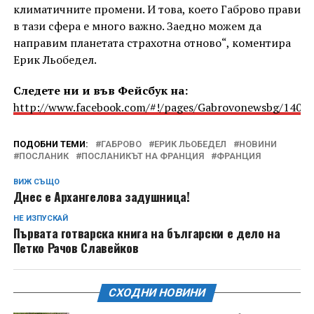
климатичните промени. И това, което Габрово прави
в тази сфера е много важно. Заедно можем да
направим планетата страхотна отново“, коментира
Ерик Льобедел.
Следете ни и във Фейсбук на:
http://www.facebook.com/#!/pages/Gabrovonewsbg/1405
ПОДОБНИ ТЕМИ:
ГАБРОВО
ЕРИК ЛЬОБЕДЕЛ
НОВИНИ
ПОСЛАНИК
ПОСЛАНИКЪТ НА ФРАНЦИЯ
ФРАНЦИЯ
ВИЖ СЪЩО
Днес е Архангелова задушница!
НЕ ИЗПУСКАЙ
Първата готварска книга на български е дело на
Петко Рачов Славейков
СХОДНИ НОВИНИ