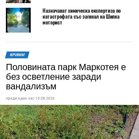
Назначават химическа експертиза по
катастрофата със загинал на Шипка
моторист
КРИМИ
Половината парк Маркотея е
без осветление заради
вандализъм
преди един час
10.08.2026