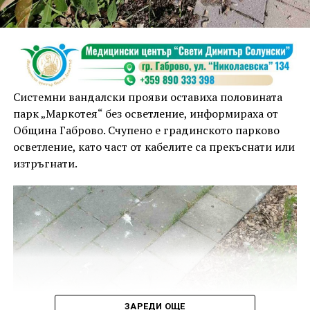
Системни вандалски прояви оставиха половината
парк „Маркотея“ без осветление, информираха от
Община Габрово. Счупено е градинското парково
осветление, като част от кабелите са прекъснати или
изтръгнати.
ЗАРЕДИ ОЩЕ