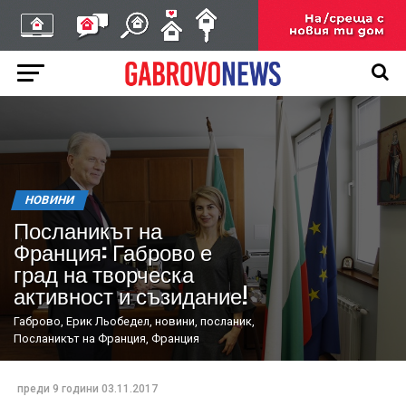
НОВИНИ
Посланикът на
Франция: Габрово е
град на творческа
активност и съзидание!
Габрово, Ерик Льобедел, новини, посланик,
Посланикът на Франция, Франция
преди 9 години
03.11.2017