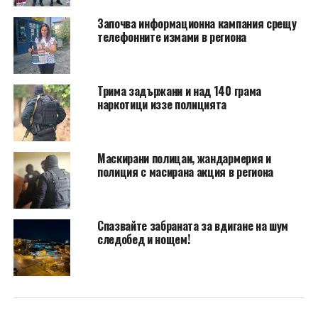
Започва информационна кампания срещу
телефонните измами в региона
Трима задържани и над 140 грама
наркотици иззе полицията
Маскирани полицаи, жандармерия и
полиция с масирана акция в региона
Спазвайте забраната за вдигане на шум
следобед и нощем!