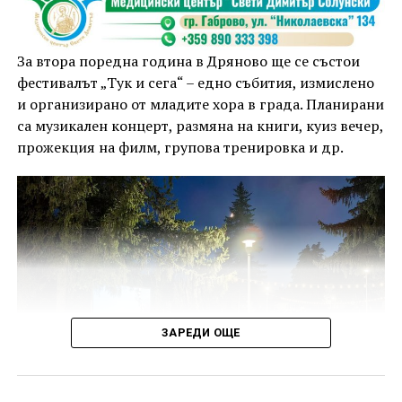
За втора поредна година в Дряново ще се състои
фестивалът „Тук и сега“ – едно събития, измислено
и организирано от младите хора в града. Планирани
са музикален концерт, размяна на книги, куиз вечер,
прожекция на филм, групова тренировка и др.
ЗАРЕДИ ОЩЕ