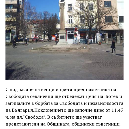
С поднасяне на венци и цветя пред паметника на
Свободата севлиевци ще отбележат Деня на Ботев и
загиналите в борбата за Свободата и независимостта
на България.Поклонението ще започне днес от 11.45
ч. на пл.”Свобода”. В събитието ще участват
представители на Общината, общински съветници,