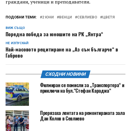
граждани, ученици и преподаватели.
ПОДОБНИ ТЕМИ:
2 ЮНИ
ВЕНЦИ
СЕВЛИЕВО
ЦВЕТЯ
ВИЖ СЪЩО
Поредна победа за юношите на РК „Янтра“
НЕ ИЗПУСКАЙ
Най-масовото рецитиране на „Аз съм българче“ в
Габрово
СХОДНИ НОВИНИ
Филмиран се помисли за „Транспортера“ и
приключи на бул.“Стефан Караджа“
Прерязаха лентата на ремонтираната зала
Дан Колов в Севлиево