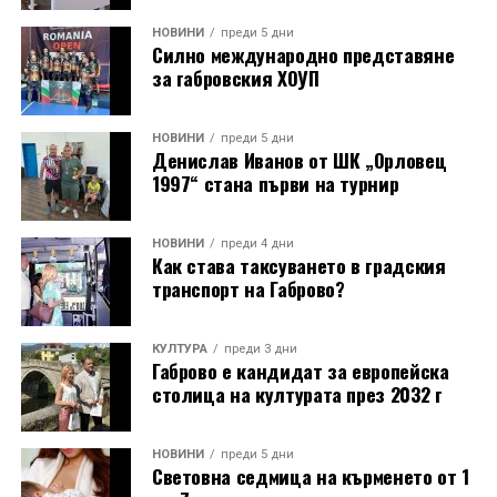
НОВИНИ
преди 5 дни
Силно международно представяне
за габровския ХОУП
НОВИНИ
преди 5 дни
Денислав Иванов от ШК „Орловец
1997“ стана първи на турнир
НОВИНИ
преди 4 дни
Как става таксуването в градския
транспорт на Габрово?
КУЛТУРА
преди 3 дни
Габрово е кандидат за европейска
столица на културата през 2032 г
НОВИНИ
преди 5 дни
Световна седмица на кърменето от 1