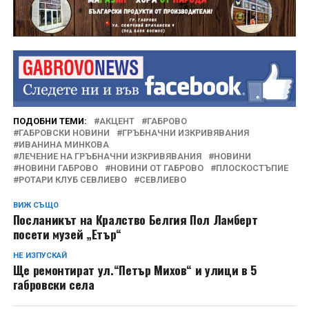
ПОДОБНИ ТЕМИ:
АКЦЕНТ
ГАБРОВО
ГАБРОВСКИ НОВИНИ
ГРЪБНАЧНИ ИЗКРИВЯВАНИЯ
ИВАНИНА МИНКОВА
ЛЕЧЕНИЕ НА ГРЪБНАЧНИ ИЗКРИВЯВАНИЯ
НОВИНИ
НОВИНИ ГАБРОВО
НОВИНИ ОТ ГАБРОВО
ПЛОСКОСТЪПИЕ
РОТАРИ КЛУБ СЕВЛИЕВО
СЕВЛИЕВО
ВИЖ СЪЩО
Посланикът на Кралство Белгия Пол Ламберт
посети музей „Етър“
НЕ ИЗПУСКАЙ
Ще ремонтират ул.“Петър Михов“ и улици в 5
габровски села