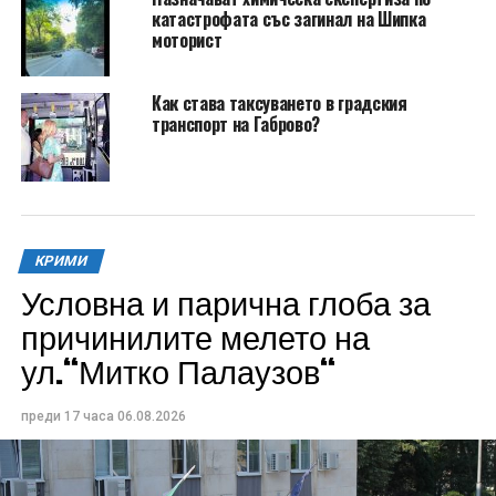
катастрофата със загинал на Шипка
моторист
Как става таксуването в градския
транспорт на Габрово?
КРИМИ
Условна и парична глоба за
причинилите мелето на
ул.“Митко Палаузов“
преди 17 часа
06.08.2026