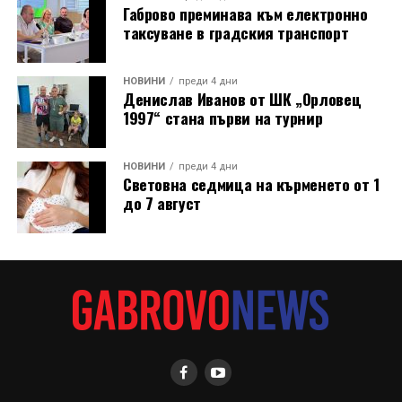
Габрово преминава към електронно
таксуване в градския транспорт
НОВИНИ
преди 4 дни
Денислав Иванов от ШК „Орловец
1997“ стана първи на турнир
НОВИНИ
преди 4 дни
Световна седмица на кърменето от 1
до 7 август