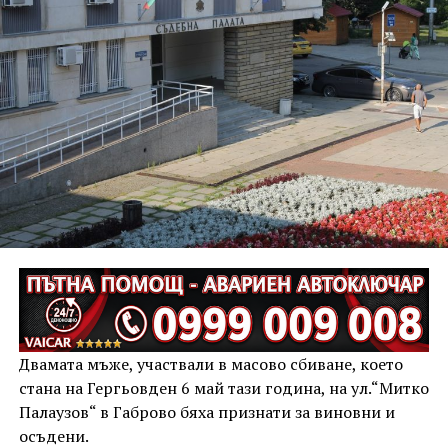
Двамата мъже, участвали в масово сбиване, което
стана на Гергьовден 6 май тази година, на ул.“Митко
Палаузов“ в Габрово бяха признати за виновни и
осъдени.