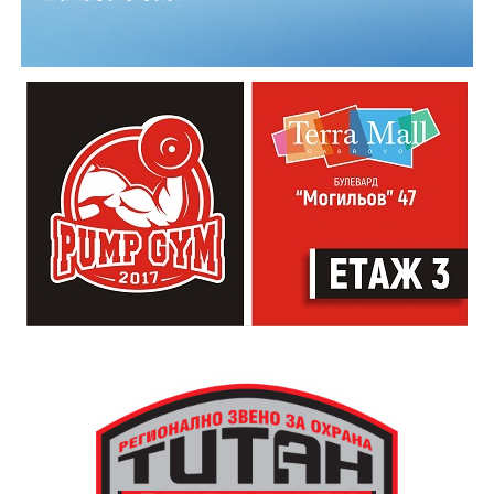
Младежкият център кани и всички млади хора,
които свират на китара, да се включат – независимо
от професионалното им ниво. Събитието е различно
– то не е концерт, а споделено преживяване, в което
всеки участва по свой начин. Няма сцена или
официална програма, няма предварително обявени
изпълнители и разделение между публика и
артисти. Всеки е добре дошъл да пее, свири или
просто да преживее звездопад, изпълнен с музика,
падащи звезди и желания.
За да улесни всички желаещи да се включат,
Младежки център – Габрово осигурява безплатен
транспорт до местността Градище. Електрическият
автобус ще тръгне в 19:30 ч. от пл. „Възраждане“, а
обратно към града в 00:00 ч. – от паркинга до
поляната. Вземете със себе си връхна дреха и одеяло