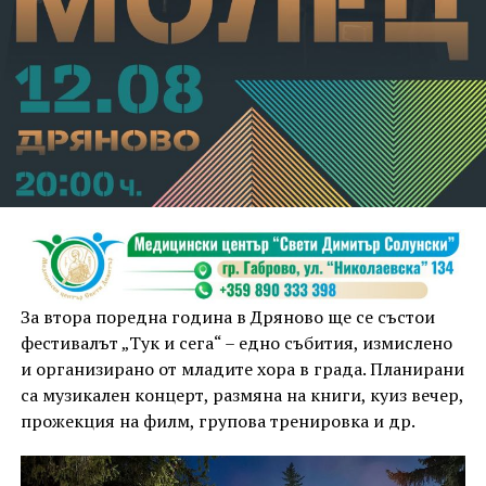
За втора поредна година в Дряново ще се състои
фестивалът „Тук и сега“ – едно събития, измислено
и организирано от младите хора в града. Планирани
са музикален концерт, размяна на книги, куиз вечер,
прожекция на филм, групова тренировка и др.