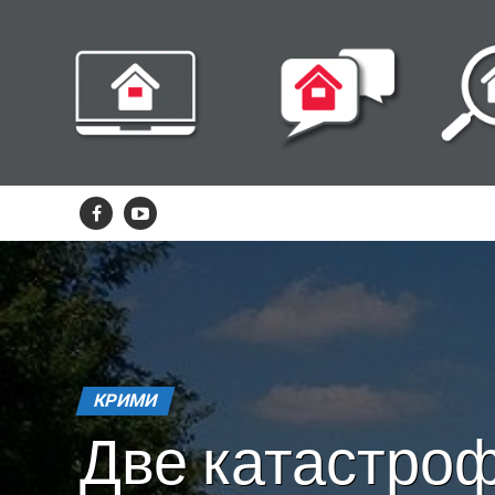
КРИМИ
Две катастро