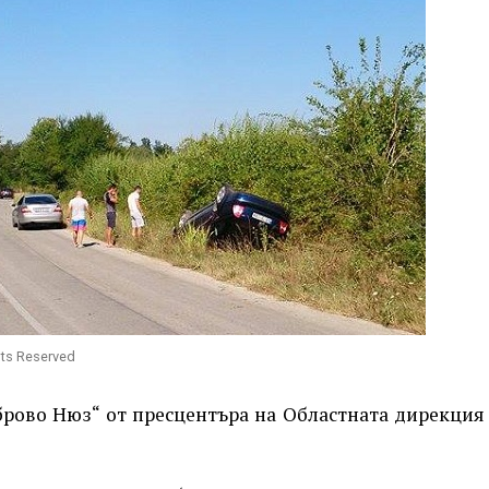
hts Reserved
рово Нюз“ от пресцентъра на Областната дирекция