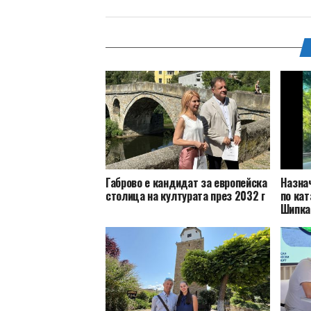
Габрово е кандидат за европейска
Назна
столица на културата през 2032 г
по кат
Шипка