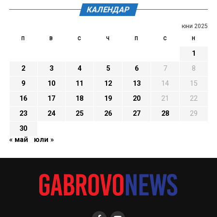
КАЛЕНДАР
юни 2025
П
В
С
Ч
П
С
Н
1
2
3
4
5
6
7
8
9
10
11
12
13
14
15
16
17
18
19
20
21
22
23
24
25
26
27
28
29
30
« май
юли »